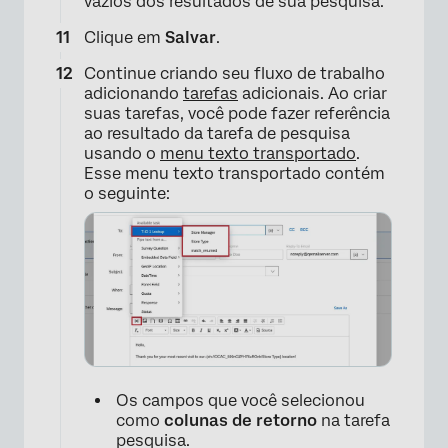
vazios dos resultados de sua pesquisa.
Clique em
Salvar
.
Continue criando seu fluxo de trabalho
adicionando
tarefas
adicionais. Ao criar
suas tarefas, você pode fazer referência
ao resultado da tarefa de pesquisa
usando o
menu texto transportado
.
Esse menu texto transportado contém
o seguinte:
Os campos que você selecionou
como
colunas de retorno
na tarefa
pesquisa.