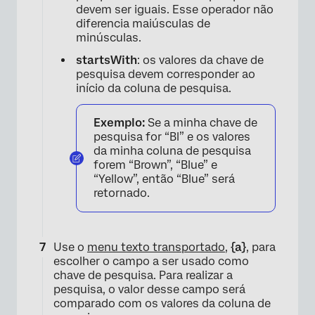
devem ser iguais. Esse operador não
diferencia maiúsculas de
minúsculas.
startsWith
: os valores da chave de
pesquisa devem corresponder ao
início da coluna de pesquisa.
×
Exemplo:
Se a minha chave de
pesquisa for “Bl” e os valores
da minha coluna de pesquisa
forem “Brown”, “Blue” e
“Yellow”, então “Blue” será
retornado.
Use o
menu texto transportado
,
{a}
, para
escolher o campo a ser usado como
chave de pesquisa. Para realizar a
pesquisa, o valor desse campo será
comparado com os valores da coluna de