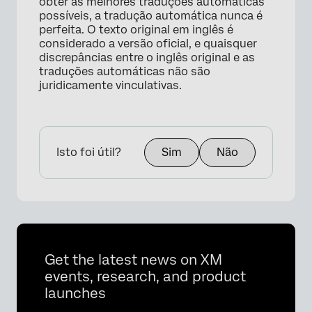
obter as melhores traduções automáticas
possíveis, a tradução automática nunca é
perfeita. O texto original em inglês é
considerado a versão oficial, e quaisquer
discrepâncias entre o inglês original e as
traduções automáticas não são
juridicamente vinculativas.
Isto foi útil?
Sim
Não
Get the latest news on XM
events, research, and product
launches