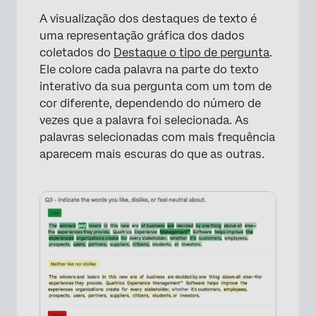
A visualização dos destaques de texto é
×
uma representação gráfica dos dados
coletados do
Destaque o tipo de pergunta
.
Ele colore cada palavra na parte do texto
interativo da sua pergunta com um tom de
cor diferente, dependendo do número de
vezes que a palavra foi selecionada. As
palavras selecionadas com mais frequência
aparecem mais escuras do que as outras.