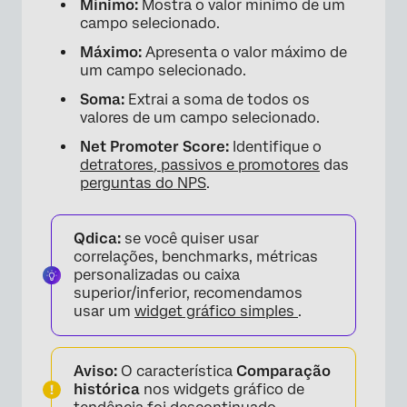
Mínimo:
Mostra o valor mínimo de um
campo selecionado.
Máximo:
Apresenta o valor máximo de
um campo selecionado.
Soma:
Extrai a soma de todos os
valores de um campo selecionado.
Net Promoter Score:
Identifique o
detratores
,
passivos e promotores
das
perguntas do NPS
.
Qdica:
se você quiser usar
correlações, benchmarks, métricas
personalizadas ou caixa
×
superior/inferior, recomendamos
usar um
widget gráfico simples
.
Aviso:
O característica
Comparação
histórica
nos widgets gráfico de