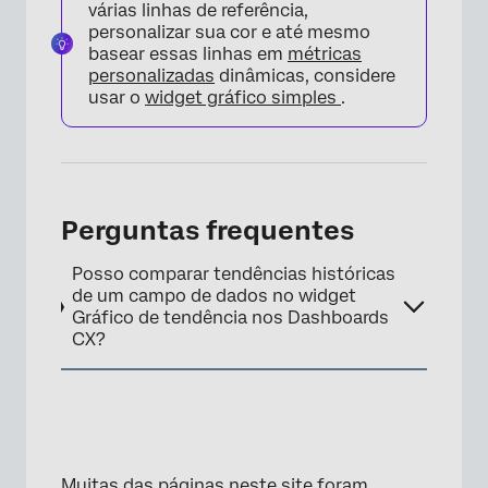
várias linhas de referência,
personalizar sua cor e até mesmo
basear essas linhas em
métricas
personalizadas
dinâmicas, considere
usar o
widget gráfico simples
.
Perguntas frequentes
Posso comparar tendências históricas
de um campo de dados no widget
Gráfico de tendência nos Dashboards
CX?
Muitas das páginas neste site foram