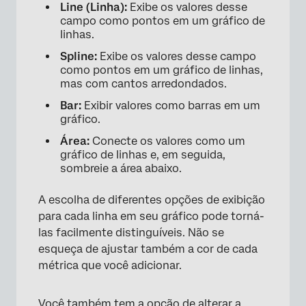
Line (Linha):
Exibe os valores desse
campo como pontos em um gráfico de
linhas.
Spline:
Exibe os valores desse campo
como pontos em um gráfico de linhas,
mas com cantos arredondados.
Bar:
Exibir valores como barras em um
gráfico.
Área:
Conecte os valores como um
gráfico de linhas e, em seguida,
sombreie a área abaixo.
A escolha de diferentes opções de exibição
para cada linha em seu gráfico pode torná-
×
las facilmente distinguíveis. Não se
esqueça de ajustar também a cor de cada
métrica que você adicionar.
Você também tem a opção de alterar a