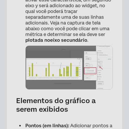
×
eixo y será adicionado ao widget, no
qual você poderá traçar
separadamente uma de suas linhas
adicionais. Veja na captura de tela
abaixo como você pode clicar em uma
métrica e determinar se ela deve ser
plotada no
eixo secundário
.
Elementos do gráfico a
serem exibidos
Pontos (em linhas):
Adicionar pontos a