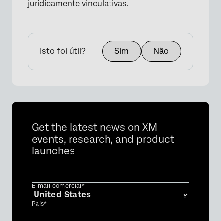
juridicamente vinculativas.
Isto foi útil?
Sim
Não
Get the latest news on XM
events, research, and product
launches
E-mail comercial*
País*