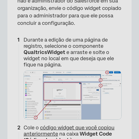
não é administrador do Salesforce em sua
organização, envie o código widget copiado
para o administrador para que ele possa
concluir a configuração.
Durante a edição de uma página de
registro, selecione o componente
QualtricsWidget
e arraste e solte o
widget no local em que deseja que ele
fique na página.
Cole o
código widget que você copiou
anteriormente
na caixa
Widget Code