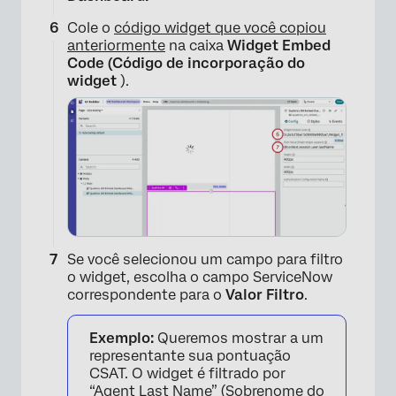
Cole o
código widget que você copiou
anteriormente
na caixa
Widget Embed
×
Code (Código de incorporação do
widget
).
Se você selecionou um campo para filtro
o widget, escolha o campo ServiceNow
correspondente para o
Valor Filtro
.
×
Exemplo:
Queremos mostrar a um
representante sua pontuação
CSAT. O widget é filtrado por
“Agent Last Name” (Sobrenome do