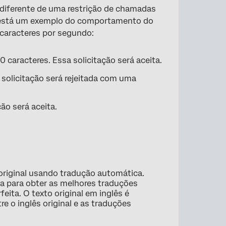
 diferente de uma restrição de chamadas
i está um exemplo do comportamento do
 caracteres por segundo:
 caracteres. Essa solicitação será aceita.
solicitação será rejeitada com uma
ão será aceita.
 original usando tradução automática.
ia para obter as melhores traduções
eita. O texto original em inglês é
re o inglês original e as traduções