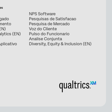
es
NPS Software
egado
Pesquisas de Satisfacao
amento
Pesquisa de Mercado
EN)
Voz do Cliente
lytics (EN)
Pulso do Funcionario
Analise Conjunta
plicativo
Diversity, Equity & Inclusion (EN)