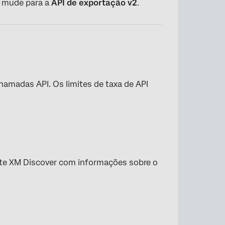
, mude para a
API de exportação v2
.
hamadas API. Os limites de taxa de API
orte XM Discover com informações sobre o