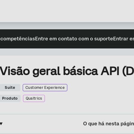
 competências
Entre em contato com o suporte
Entrar e
Visão geral básica API (D
Suite
Customer Experience
Produto
Qualtrics
O que há nesta pági