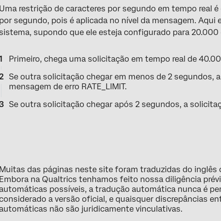
Uma restrição de caracteres por segundo em tempo real é
por segundo, pois é aplicada no nível da mensagem. Aqu
sistema, supondo que ele esteja configurado para 20.000
Primeiro, chega uma solicitação em tempo real de 40.000
Se outra solicitação chegar em menos de 2 segundos, a 
mensagem de erro RATE_LIMIT.
Se outra solicitação chegar após 2 segundos, a solicitaç
Muitas das páginas neste site foram traduzidas do inglês
Embora na Qualtrics tenhamos feito nossa diligência prév
automáticas possíveis, a tradução automática nunca é perf
considerado a versão oficial, e quaisquer discrepâncias ent
automáticas não são juridicamente vinculativas.