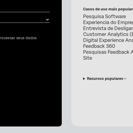
Casos de uso mais popular
Pesquisa Software
Experiencia do Empr
Entrevista de Deslig
Customer Analytics (
rocessar seus dados
Digital Experience Ana
Feedback 360
Pesquisas Feedback A
Site
Recursos populares