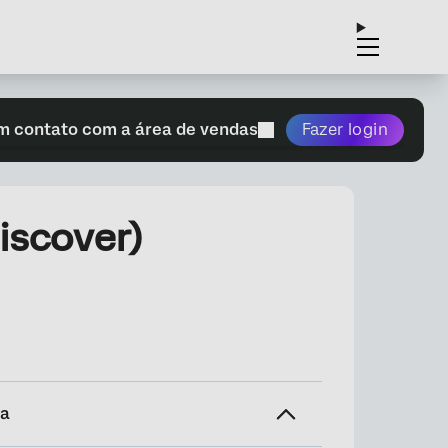
m contato com a área de vendas
Fazer login
iscover)
na