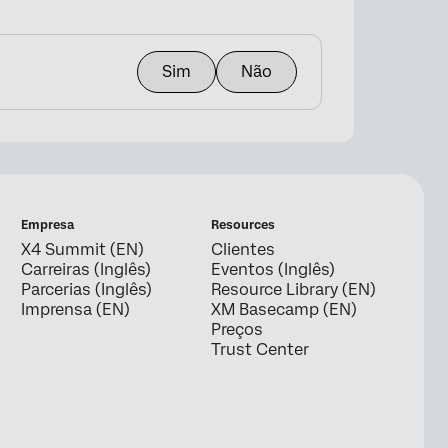
Sim
Não
Empresa
Resources
X4 Summit (EN)
Clientes
Carreiras (Inglês)
Eventos (Inglês)
Parcerias (Inglês)
Resource Library (EN)
Imprensa (EN)
XM Basecamp (EN)
Preços
Trust Center
s