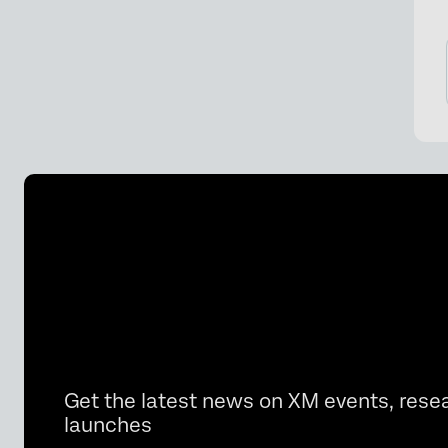
HRIS
Get the latest news on XM events, rese
launches