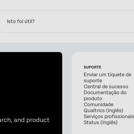
Isto foi útil?
SUPORTE
Enviar um tíquete de
suporte
Central de sucesso
Documentação do
produto
Comunidade
Qualtrics (Inglês)
Serviços profissionai
arch, and product
Status (Inglês)