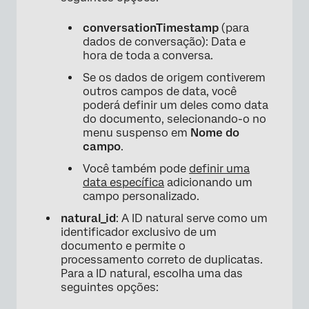
conversationTimestamp
(para
dados de conversação): Data e
hora de toda a conversa.
Se os dados de origem contiverem
outros campos de data, você
poderá definir um deles como data
do documento, selecionando-o no
menu suspenso em
Nome do
campo
.
Você também pode
definir uma
data específica
adicionando um
campo personalizado.
natural_id
: A ID natural serve como um
identificador exclusivo de um
documento e permite o
processamento correto de duplicatas.
Para a ID natural, escolha uma das
seguintes opções: