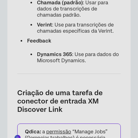
Chamada (padrão)
: Usar para
dados de transcrições de
chamadas padrão.
Verint
: Use para transcrições de
chamadas específicas da Verint.
Feedback
Dynamics 365
: Use para dados do
Microsoft Dynamics.
Criação de uma tarefa de
conector de entrada XM
Discover Link
Qdica:
a
permissão
“Manage Jobs”
(Gerenciar trabalhos) é necessária