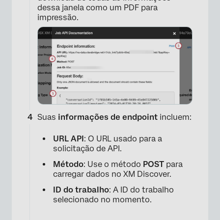
dessa janela como um PDF para
impressão.
Suas
informações de endpoint
incluem:
URL API
: O URL usado para a
solicitação de API.
Método
: Use o método
POST
para
carregar dados no XM Discover.
ID do trabalho
: A ID do trabalho
selecionado no momento.