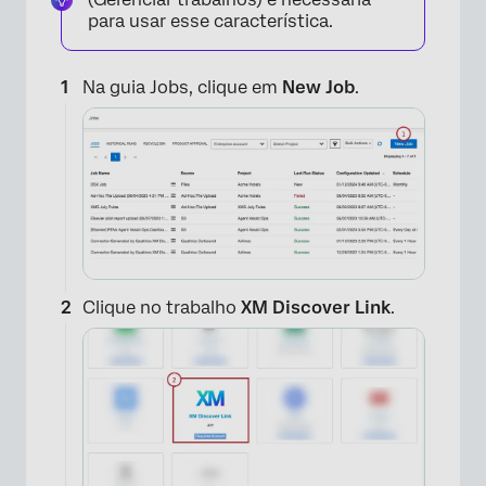
para usar esse característica.
Na guia Jobs, clique em
New Job
.
Clique no trabalho
XM Discover Link
.