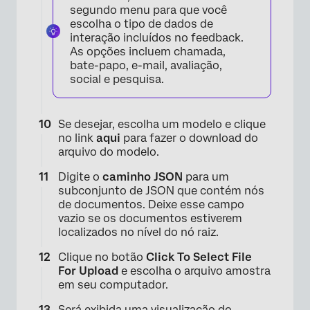
×
segundo menu para que você
escolha o tipo de dados de
interação incluídos no feedback.
As opções incluem chamada,
bate-papo, e-mail, avaliação,
social e pesquisa.
Se desejar, escolha um modelo e clique
no link
aqui
para fazer o download do
arquivo do modelo.
Digite o
caminho JSON
para um
subconjunto de JSON que contém nós
de documentos. Deixe esse campo
vazio se os documentos estiverem
localizados no nível do nó raiz.
Clique no botão
Click To Select File
For Upload
e escolha o arquivo amostra
em seu computador.
Será exibida uma visualização do