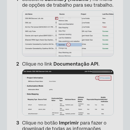
de opções de trabalho para seu trabalho.
Clique no link
Documentação API
.
Clique no botão
Imprimir
para fazer o
download de todas as informações