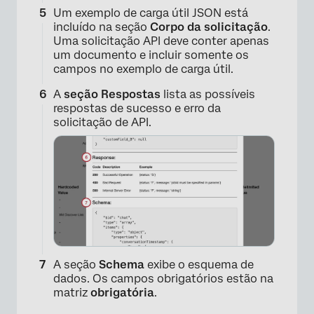
Um exemplo de carga útil JSON está
×
incluído na seção
Corpo da solicitação
.
Uma solicitação API deve conter apenas
um documento e incluir somente os
campos no exemplo de carga útil.
A
seção Respostas
lista as possíveis
respostas de sucesso e erro da
solicitação de API.
×
A seção
Schema
exibe o esquema de
dados. Os campos obrigatórios estão na
matriz
obrigatória
.