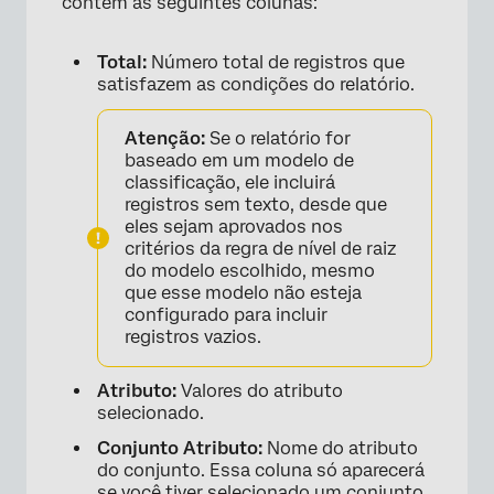
contém as seguintes colunas:
Total:
Número total de registros que
satisfazem as condições do relatório.
Atenção:
Se o relatório for
baseado em um modelo de
classificação, ele incluirá
registros sem texto, desde que
eles sejam aprovados nos
critérios da regra de nível de raiz
do modelo escolhido, mesmo
que esse modelo não esteja
configurado para incluir
registros vazios.
Atributo:
Valores do atributo
selecionado.
Conjunto Atributo:
Nome do atributo
do conjunto. Essa coluna só aparecerá
se você tiver selecionado um conjunto