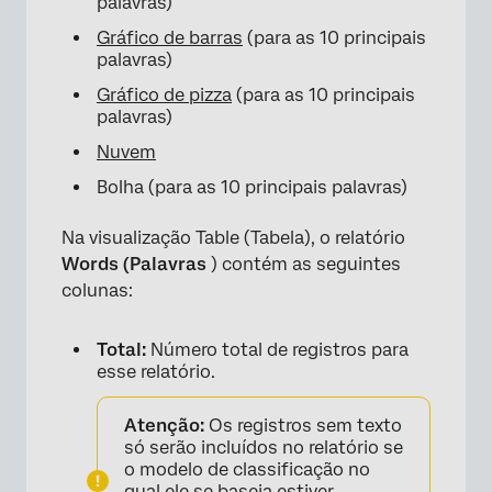
palavras)
Gráfico de barras
(para as 10 principais
palavras)
Gráfico de pizza
(para as 10 principais
palavras)
Nuvem
Bolha (para as 10 principais palavras)
Na visualização Table (Tabela), o relatório
Words (Palavras
) contém as seguintes
colunas:
Total:
Número total de registros para
esse relatório.
Atenção:
Os registros sem texto
só serão incluídos no relatório se
o modelo de classificação no
qual ele se baseia estiver