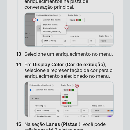
enriquecimentos na pista de
conversação principal.
×
Selecione um enriquecimento no menu.
Em
Display Color (Cor de exibição
),
selecione a representação de cor para o
enriquecimento selecionado no menu.
Na seção
Lanes (Pistas
), você pode