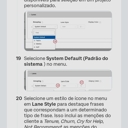
×
personalizado.
Selecione
System Default (Padrão do
sistema
) no menu.
×
Selecione um estilo de ícone no menu
em
Lane Style
para destaque frases
que correspondam a um determinado
tipo de frase. Isso inclui as menções do
cliente a
Tenure
,
Churn
,
Cry for Help
,
Not Recommend
; as menções do