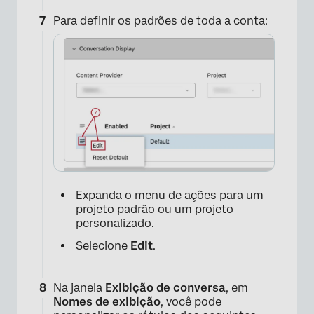
Para definir os padrões de toda a conta:
×
Expanda o menu de ações para um
projeto padrão ou um projeto
personalizado.
Selecione
Edit
.
×
Na janela
Exibição de conversa
, em
Nomes de exibição
, você pode