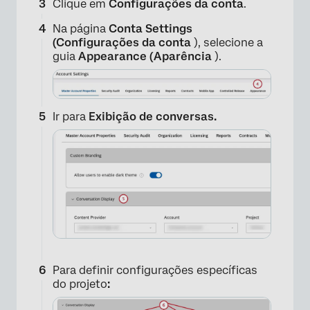
Clique em
Configurações da conta
.
Na página
Conta Settings
(Configurações da conta
), selecione a
guia
Appearance (Aparência
).
Ir para
Exibição de conversas.
Para definir configurações específicas
do projeto
: