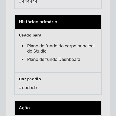
×
#444444
Histórico primário
Plano de fundo do corpo principal
do Studio
×
Plano de fundo Dashboard
#ebebeb
Ação