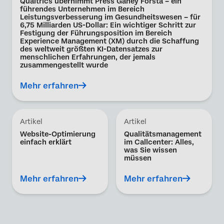
Qualtrics übernimmt Press Ganey Forsta – ein
führendes Unternehmen im Bereich
Leistungsverbesserung im Gesundheitswesen – für
6,75 Milliarden US-Dollar: Ein wichtiger Schritt zur
Festigung der Führungsposition im Bereich
Experience Management (XM) durch die Schaffung
des weltweit größten KI-Datensatzes zur
menschlichen Erfahrungen, der jemals
zusammengestellt wurde
Mehr erfahren
Artikel
Artikel
Website-Optimierung
Qualitätsmanagement
einfach erklärt
im Callcenter: Alles,
was Sie wissen
müssen
Mehr erfahren
Mehr erfahren