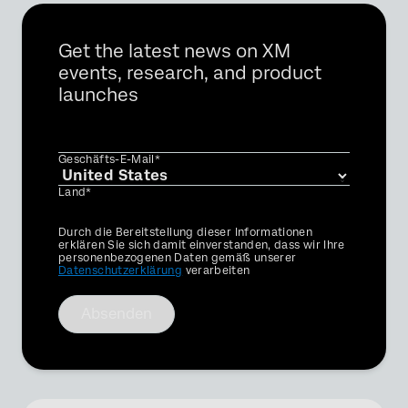
Get the latest news on XM
events, research, and product
launches
Geschäfts-E-Mail*
Land*
Privacy
Durch die Bereitstellung dieser Informationen
Optin
erklären Sie sich damit einverstanden, dass wir Ihre
personenbezogenen Daten gemäß unserer
Datenschutzerklärung
verarbeiten
Absenden