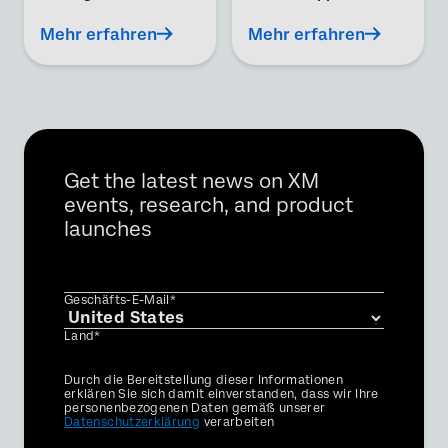
Mehr erfahren
Mehr erfahren
Get the latest news on XM
events, research, and product
launches
Geschäfts-E-Mail*
Land*
Privacy
Durch die Bereitstellung dieser Informationen
Optin
erklären Sie sich damit einverstanden, dass wir Ihre
personenbezogenen Daten gemäß unserer
Datenschutzerklärung
verarbeiten