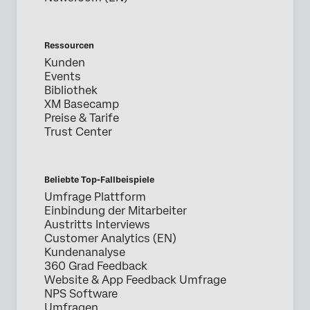
Ressourcen
Kunden
Events
Bibliothek
XM Basecamp
Preise & Tarife
Trust Center
Beliebte Top-Fallbeispiele
Umfrage Plattform
Einbindung der Mitarbeiter
Austritts Interviews
Customer Analytics (EN)
Kundenanalyse
360 Grad Feedback
Website & App Feedback Umfrage
NPS Software
Umfragen