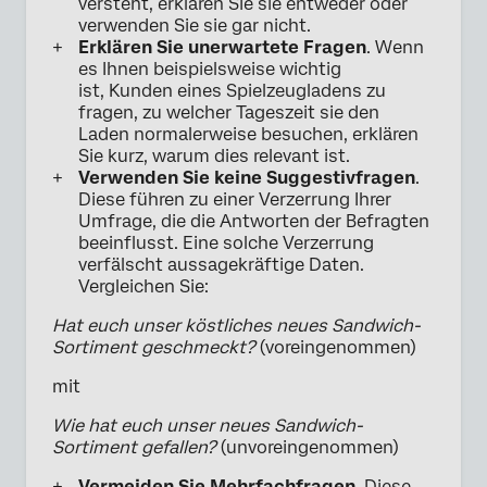
versteht, erklären Sie sie entweder oder
verwenden Sie sie gar nicht.
Erklären Sie unerwartete Fragen
. Wenn
es Ihnen beispielsweise wichtig
ist, Kunden eines Spielzeugladens zu
fragen, zu welcher Tageszeit sie den
Laden normalerweise besuchen, erklären
Sie kurz, warum dies relevant ist.
Verwenden Sie keine Suggestivfragen
.
Diese führen zu einer Verzerrung Ihrer
Umfrage, die die Antworten der Befragten
beeinflusst. Eine solche Verzerrung
verfälscht aussagekräftige Daten.
Vergleichen Sie:
Hat euch unser köstliches neues Sandwich-
Sortiment geschmeckt?
(voreingenommen)
mit
Wie hat euch unser neues Sandwich-
Sortiment gefallen?
(unvoreingenommen)
Vermeiden Sie Mehrfachfragen
. Diese