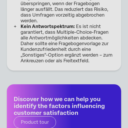
überspringen, wenn der Fragebogen
länger ausfällt. Das reduziert das Risiko,
dass Umfragen vorzeitig abgebrochen
werden.
Kein Antwortspektrum:
Es ist nicht
garantiert, dass Multiple-Choice-Fragen
alle Antwortmöglichkeiten abdecken.
Daher sollte eine Fragebogenvorlage zur
Kundenzufriedenheit durch eine
„Sonstiges“-Option ergänzt werden – zum
Ankreuzen oder als Freitextfeld.
Discover how we can help you
identify the factors influencing
customer satisfaction
Product tour