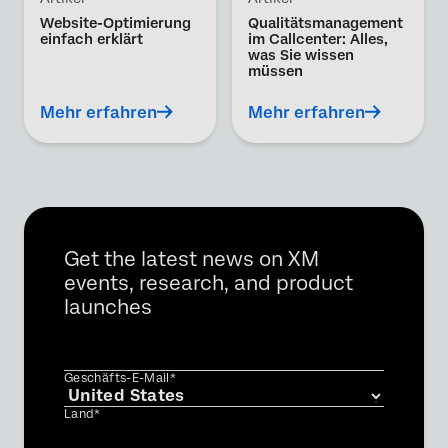
Website-Optimierung
Qualitätsmanagement
einfach erklärt
im Callcenter: Alles,
was Sie wissen
müssen
Mehr erfahren
Mehr erfahren
Get the latest news on XM
events, research, and product
launches
Geschäfts-E-Mail*
Land*