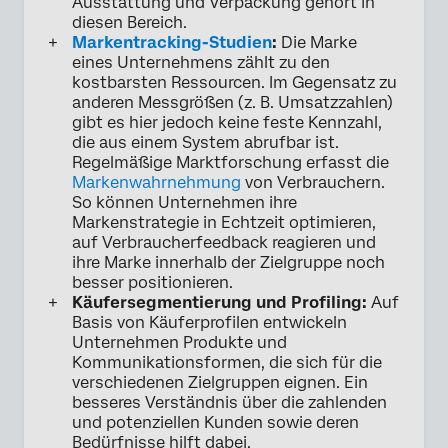
Ausstattung und Verpackung gehört in
diesen Bereich.
Markentracking-Studien
:
Die Marke
eines Unternehmens zählt zu den
kostbarsten Ressourcen. Im Gegensatz zu
anderen Messgrößen (z. B. Umsatzzahlen)
gibt es hier jedoch keine feste Kennzahl,
die aus einem System abrufbar ist.
Regelmäßige Marktforschung erfasst die
Markenwahrnehmung
von Verbrauchern.
So können Unternehmen ihre
Markenstrategie in Echtzeit optimieren,
auf Verbraucherfeedback reagieren und
ihre Marke innerhalb der Zielgruppe noch
besser positionieren.
Käufersegmentierung und Profiling:
Auf
Basis von Käuferprofilen entwickeln
Unternehmen Produkte und
Kommunikationsformen, die sich für die
verschiedenen Zielgruppen eignen. Ein
besseres Verständnis über die zahlenden
und potenziellen Kunden sowie deren
Bedürfnisse hilft dabei,