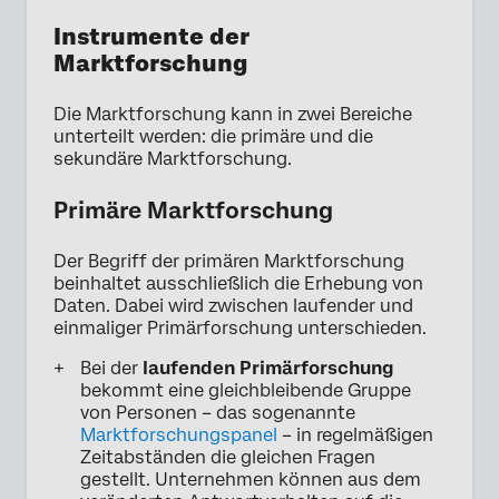
Instrumente der
Marktforschung
Die Marktforschung kann in zwei Bereiche
unterteilt werden: die primäre und die
sekundäre Marktforschung.
Primäre Marktforschung
Der Begriff der primären Marktforschung
beinhaltet ausschließlich die Erhebung von
Daten. Dabei wird zwischen laufender und
einmaliger Primärforschung unterschieden.
Bei der
laufenden Primärforschung
bekommt eine gleichbleibende Gruppe
von Personen – das sogenannte
Marktforschungspanel
– in regelmäßigen
Zeitabständen die gleichen Fragen
gestellt. Unternehmen können aus dem