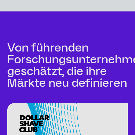
Von führenden
Forschungsunternehm
geschätzt, die ihre
Märkte neu definieren