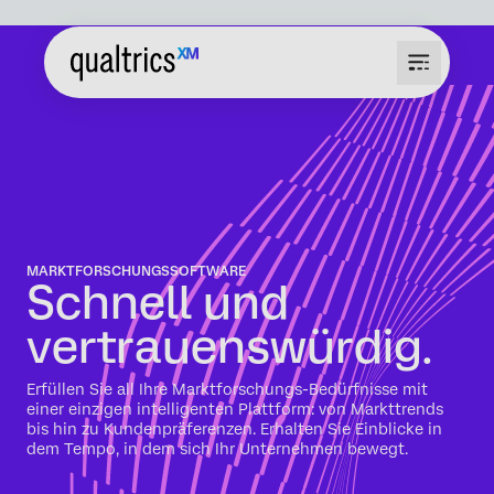
MARKTFORSCHUNGSSOFTWARE
Schnell und
vertrauenswürdig.
Erfüllen Sie all Ihre Marktforschungs-Bedürfnisse mit
einer einzigen intelligenten Plattform: von Markttrends
bis hin zu Kundenpräferenzen. Erhalten Sie Einblicke in
dem Tempo, in dem sich Ihr Unternehmen bewegt.