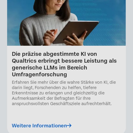
Die präzise abgestimmte KI von
Qualtrics erbringt bessere Leistung als
generische LLMs im Bereich
Umfragenforschung
Erfahren Sie mehr über die wahre Stärke von KI, die
darin liegt, Forschenden zu helfen, tiefere
Erkenntnisse zu erlangen und gleichzeitig die
Aufmerksamkeit der Befragten für Ihre
anspruchsvollsten Geschäftsziele aufrechterhält.
Weitere Informationen