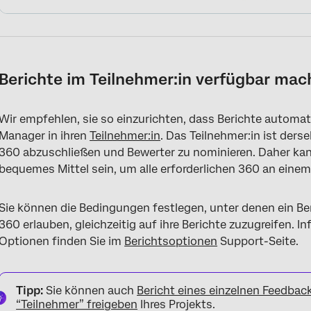
Berichte im Teilnehmer:in verfügbar ma
Wir empfehlen, sie so einzurichten, dass Berichte autom
Manager in ihren
Teilnehmer:in
. Das Teilnehmer:in ist ders
360 abzuschließen und Bewerter zu nominieren. Daher kann
bequemes Mittel sein, um alle erforderlichen 360 an einem 
Sie können die Bedingungen festlegen, unter denen ein Ber
360 erlauben, gleichzeitig auf ihre Berichte zuzugreifen. 
Optionen finden Sie im
Berichtsoptionen
Support-Seite.
Tipp:
Sie können auch
Bericht eines einzelnen Feedbac
“Teilnehmer” freigeben
Ihres Projekts.