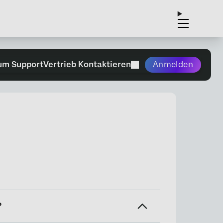
um Support
Vertrieb Kontaktieren
Anmelden
?