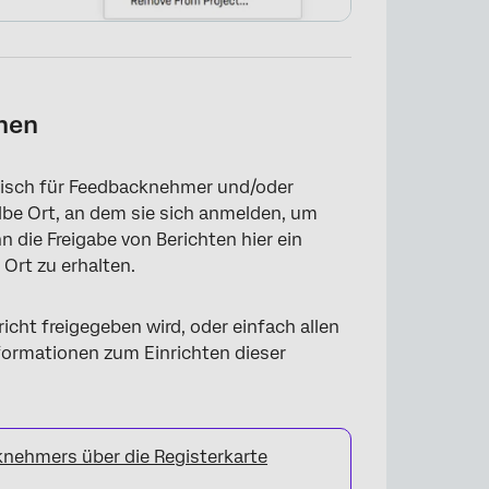
chen
atisch für Feedbacknehmer und/oder
elbe Ort, an dem sie sich anmelden, um
 die Freigabe von Berichten hier ein
Ort zu erhalten.
×
icht freigegeben wird, oder einfach allen
Informationen zum Einrichten dieser
knehmers über die Registerkarte