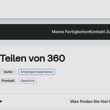
Meine Fertigkeiten
Kontakt Z
Teilen von 360
Suite
Employee Experience
Produkt
Qualtrics
Was finden Sie hier