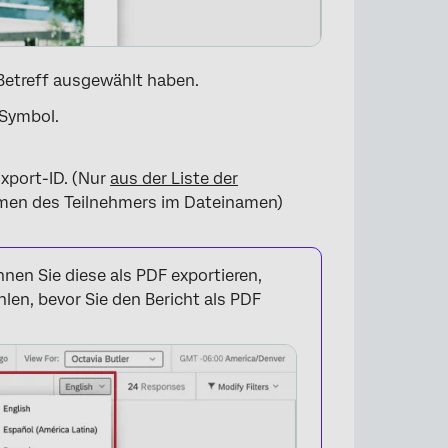
 Betreff ausgewählt haben.
Symbol.
Export-ID. (Nur
aus der Liste der
en des Teilnehmers im Dateinamen)
nen Sie diese als PDF exportieren,
×
en, bevor Sie den Bericht als PDF