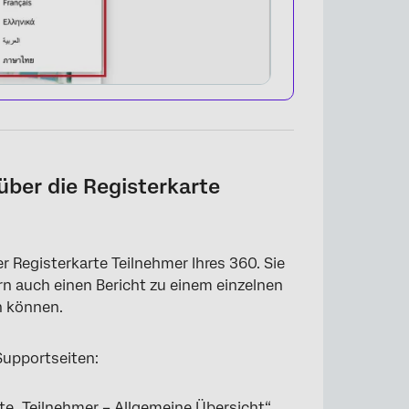
über die Registerkarte
 Registerkarte Teilnehmer Ihres 360. Sie
rn auch einen Bericht zu einem einzelnen
×
n können.
Supportseiten:
te „Teilnehmer – Allgemeine Übersicht“