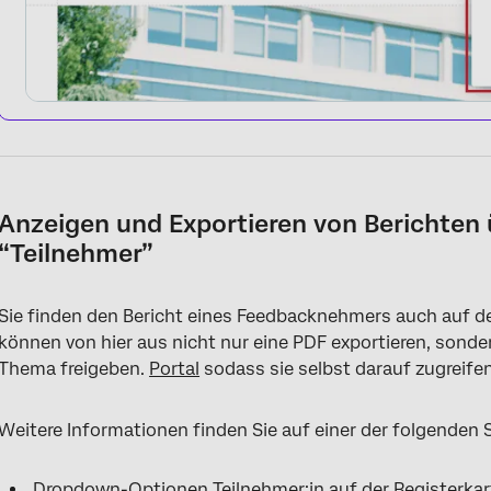
Anzeigen und Exportieren von Berichten 
“Teilnehmer”
Sie finden den Bericht eines Feedbacknehmers auch auf der
können von hier aus nicht nur eine PDF exportieren, sonde
Thema freigeben.
Portal
sodass sie selbst darauf zugreife
Weitere Informationen finden Sie auf einer der folgenden 
Dropdown-Optionen Teilnehmer:in
auf der Registerkar