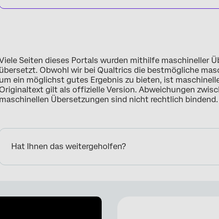
Viele Seiten dieses Portals wurden mithilfe maschineller
übersetzt. Obwohl wir bei Qualtrics die bestmögliche ma
um ein möglichst gutes Ergebnis zu bieten, ist maschinell
Originaltext gilt als offizielle Version. Abweichungen zwi
maschinellen Übersetzungen sind nicht rechtlich bindend.
Hat Ihnen das weitergeholfen?