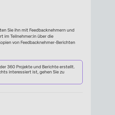
 “Teilnehmer”
hten Sie ihn mit Feedbacknehmern und
t im Teilnehmer:in über die
0 Kopien von Feedbacknehmer-Berichten
er 360 Projekte und Berichte erstellt.
hts interessiert ist, gehen Sie zu