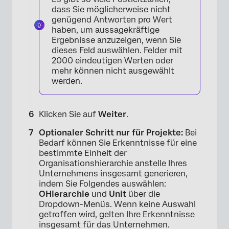
dass Sie möglicherweise nicht
genügend Antworten pro Wert
haben, um aussagekräftige
×
Ergebnisse anzuzeigen, wenn Sie
dieses Feld auswählen. Felder mit
2000 eindeutigen Werten oder
mehr können nicht ausgewählt
werden.
Klicken Sie auf
Weiter
.
Optionaler Schritt nur für Projekte:
Bei
Bedarf können Sie Erkenntnisse für eine
bestimmte Einheit der
Organisationshierarchie anstelle Ihres
×
Unternehmens insgesamt generieren,
indem Sie Folgendes auswählen:
O
Hierarchie
und
U
nit
über die
Dropdown-Menüs. Wenn keine Auswahl
getroffen wird, gelten Ihre Erkenntnisse
insgesamt für das Unternehmen.