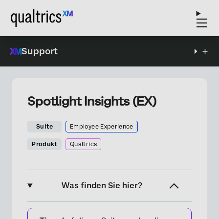
Support
Spotlight Insights (EX)
Suite
Employee Experience
Produkt
Qualtrics
Was finden Sie hier?
Informationen zu Spotlight Insights