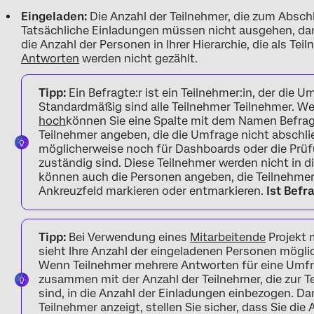
Eingeladen:
Die Anzahl der Teilnehmer, die zum Abschl
Tatsächliche Einladungen müssen nicht ausgehen, damit
die Anzahl der Personen in Ihrer Hierarchie, die als Te
Antworten
werden nicht gezählt.
Tipp:
Ein Befragte:r ist ein Teilnehmer:in, der die 
Standardmäßig sind alle Teilnehmer Teilnehmer. W
hoch
können Sie eine Spalte mit dem Namen Befragt
Teilnehmer angeben, die die Umfrage nicht abschl
möglicherweise noch für Dashboards oder die Prüf
zuständig sind. Diese Teilnehmer werden nicht in d
können auch die Personen angeben, die Teilnehmer 
Ankreuzfeld markieren oder entmarkieren.
Ist Befr
Tipp:
Bei Verwendung eines
Mitarbeitende
Projekt 
sieht Ihre Anzahl der eingeladenen Personen mögli
Wenn Teilnehmer mehrere Antworten für eine Umfra
zusammen mit der Anzahl der Teilnehmer, die zur T
sind, in die Anzahl der Einladungen einbezogen. D
Teilnehmer anzeigt, stellen Sie sicher, dass Sie di