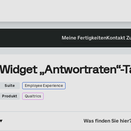
Meine Fertigkeiten
Kontakt Z
Widget „Antwortraten“-Ta
Suite
Employee Experience
Produkt
Qualtrics
Was finden Sie hier