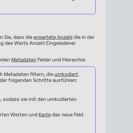
 Sie, dass die
erwartete Anzahl
die in der
ung des Werts Anzahl Eingeladener
erden
Metadaten
Felder und Hierarchie.
 Metadaten filtern, die
umkodiert
.
 der folgenden Schritte ausführen:
n, sodass sie mit den umkodierten
erten Werten und
Karte
das neue Feld