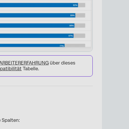
ITARBEITERERFAHRUNG
über dieses
atibilität
Tabelle.
 Spalten:
×