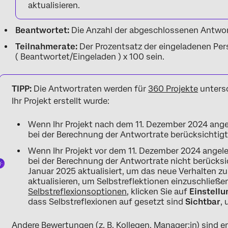
aktualisieren.
Beantwortet:
Die Anzahl der abgeschlossenen Antwor
Teilnahmerate:
Der Prozentsatz der eingeladenen Pers
( Beantwortet/Eingeladen ) x 100 sein.
TIPP:
Die Antwortraten werden für
360 Projekte
untersc
Ihr Projekt erstellt wurde:
Wenn Ihr Projekt nach dem 11. Dezember 2024 ange
bei der Berechnung der Antwortrate berücksichtigt
Wenn Ihr Projekt vor dem 11. Dezember 2024 angele
bei der Berechnung der Antwortrate nicht berücksi
Januar 2025 aktualisiert, um das neue Verhalten zu
aktualisieren, um Selbstreflektionen einzuschließen
Selbstreflexionsoptionen
, klicken Sie auf
Einstell
dass Selbstreflexionen auf gesetzt sind
Sichtbar
,
Andere Bewertungen (z. B. Kollegen, Manager:in) sind e