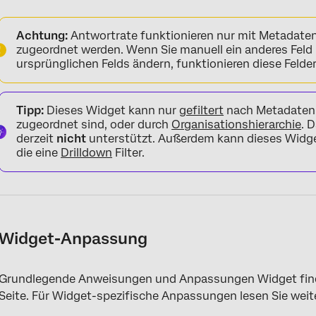
Achtung:
Antwortrate funktionieren nur mit Metadate
zugeordnet werden. Wenn Sie manuell ein anderes Feld
ursprünglichen Felds ändern, funktionieren diese Felde
Tipp:
Dieses Widget kann nur
gefiltert
nach Metadaten,
zugeordnet sind, oder durch
Organisationshierarchie
. 
derzeit
nicht
unterstützt. Außerdem kann dieses Widge
die eine
Drilldown
Filter.
Widget-Anpassung
Grundlegende Anweisungen und Anpassungen Widget fin
Seite. Für Widget-spezifische Anpassungen lesen Sie weite