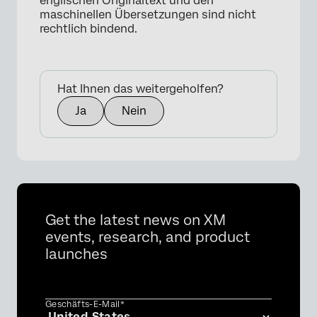
englischen Originaltext und den
maschinellen Übersetzungen sind nicht
rechtlich bindend.
Hat Ihnen das weitergeholfen?
Ja
Nein
×
Get the latest news on XM
events, research, and product
launches
Geschäfts-E-Mail*