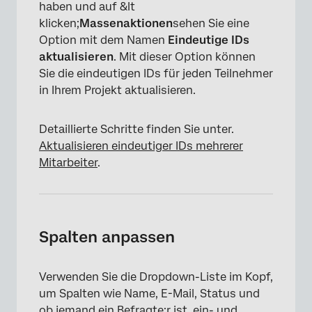
haben und auf &lt
klicken;
Massenaktionen
sehen Sie eine
Option mit dem Namen
Eindeutige IDs
aktualisieren
. Mit dieser Option können
Sie die eindeutigen IDs für jeden Teilnehmer
in Ihrem Projekt aktualisieren.
Detaillierte Schritte finden Sie unter.
Aktualisieren eindeutiger IDs mehrerer
Mitarbeiter
.
Spalten anpassen
Verwenden Sie die Dropdown-Liste im Kopf,
um Spalten wie Name, E-Mail, Status und
ob jemand ein Befragte:r ist, ein- und