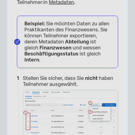
×
Teilnehmer:in
Metadaten
.
Beispiel:
Sie möchten Daten zu allen
Praktikanten des Finanzwesens. Sie
können Teilnehmer exportieren,
deren Metadaten
Abteilung
ist
gleich
Finanzwesen
und wessen
Beschäftigungsstatus
ist gleich
Intern
.
Stellen Sie sicher, dass Sie
nicht
haben
Teilnehmer ausgewählt.
×