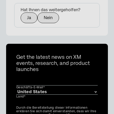
Hat Ihnen das weitergeholfen?
Ja
Nein
Get the latest news on XM
events, research, and product
launches
Geschäfts-E-Mail*
Land*
Privacy
Durch die Bereitstellung dieser Informationen
Optin
erklären Sie sich damit einverstanden, dass wir Ihre