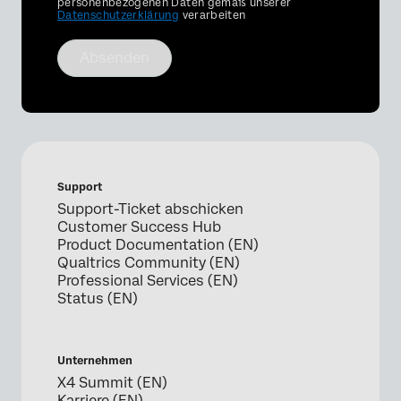
personenbezogenen Daten gemäß unserer
Datenschutzerklärung
verarbeiten
Absenden
Support
Support-Ticket abschicken
Customer Success Hub
Product Documentation (EN)
Qualtrics Community (EN)
Professional Services (EN)
Status (EN)
Unternehmen
X4 Summit (EN)
Karriere (EN)