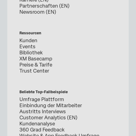
Partnerschaften (EN)
Newsroom (EN)
Ressourcen
Kunden
Events
Bibliothek
XM Basecamp
Preise & Tarife
Trust Center
Beliebte Top-Fallbeispiele
Umfrage Plattform
Einbindung der Mitarbeiter
Austritts Interviews
Customer Analytics (EN)
Kundenanalyse
360 Grad Feedback
Website & App Feedback Umfrage