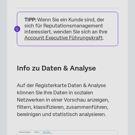
Info zu Daten & Analyse
TIPP:
Wenn Sie ein Kunde sind, der
Nicht enthaltene Funktionen
sich für Reputationsmanagement
interessiert, wenden Sie sich an Ihre
Verfügbare Datenfelder
Account Executive Führungskraft
.
Filtern von Antworten
Info zu Daten & Analyse
Auf der Registerkarte Daten & Analyse
können Sie Ihre Daten in sozialen
Netzwerken in einer Vorschau anzeigen,
filtern, klassifizieren, zusammenführen,
bereinigen und statistisch analysieren.