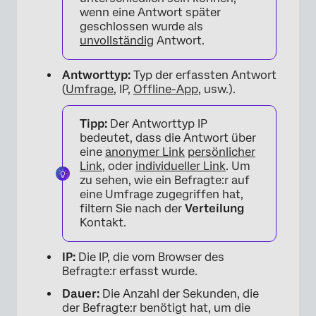
wenn eine Antwort später
geschlossen wurde als
unvollständig
Antwort.
×
Antworttyp:
Typ der erfassten Antwort
(
Umfrage
, IP,
Offline-App
, usw.).
Tipp:
Der Antworttyp IP
bedeutet, dass die Antwort über
eine
anonymer Link
persönlicher
Link
, oder
individueller Link
. Um
zu sehen, wie ein Befragte:r auf
eine Umfrage zugegriffen hat,
filtern Sie nach der
Verteilung
Kontakt.
IP:
Die IP, die vom Browser des
Befragte:r erfasst wurde.
Dauer:
Die Anzahl der Sekunden, die
der Befragte:r benötigt hat, um die