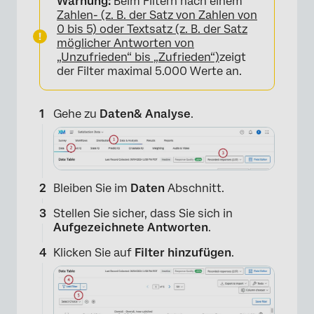
Warnung:
Beim Filtern nach einem
Zahlen- (z. B. der Satz von Zahlen von
0 bis 5) oder Textsatz (z. B. der Satz
möglicher Antworten von
„Unzufrieden“ bis „Zufrieden“)
zeigt
der Filter maximal 5.000 Werte an.
Gehe zu
Daten& Analyse
.
Bleiben Sie im
Daten
Abschnitt.
Stellen Sie sicher, dass Sie sich in
Aufgezeichnete Antworten
.
Klicken Sie auf
Filter hinzufügen
.