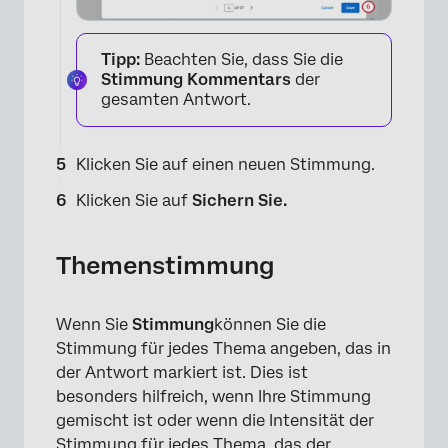
×
Tipp:
Beachten Sie, dass Sie die
×
Stimmung Kommentars
der
gesamten Antwort.
×
Klicken Sie auf einen neuen Stimmung.
Klicken Sie auf
Sichern Sie.
×
Themenstimmung
×
Wenn Sie
Stimmung
können Sie die
×
Stimmung für jedes Thema angeben, das in
der Antwort markiert ist. Dies ist
besonders hilfreich, wenn Ihre Stimmung
gemischt ist oder wenn die Intensität der
Stimmung für jedes Thema, das der