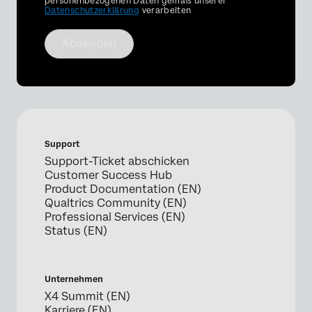
personenbezogenen Daten gemäß unserer
Datenschutzerklärung
verarbeiten
Absenden
Support
Support-Ticket abschicken
Customer Success Hub
Product Documentation (EN)
Qualtrics Community (EN)
Professional Services (EN)
Status (EN)
Unternehmen
X4 Summit (EN)
Karriere (EN)