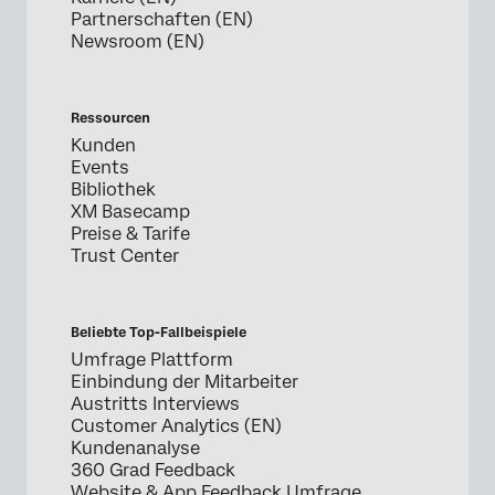
Partnerschaften (EN)
Newsroom (EN)
Ressourcen
Kunden
Events
Bibliothek
XM Basecamp
Preise & Tarife
Trust Center
Beliebte Top-Fallbeispiele
Umfrage Plattform
Einbindung der Mitarbeiter
Austritts Interviews
Customer Analytics (EN)
Kundenanalyse
360 Grad Feedback
Website & App Feedback Umfrage