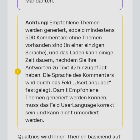
Mandanten.
Achtung:
Empfohlene Themen
werden generiert, sobald mindestens
500 Kommentare ohne Themen
vorhanden sind (in einer einzigen
Sprache), und das Laden kann einige
Zeit dauern, nachdem Sie Ihre
Antworten zu Text iQ hinzugefügt
haben. Die Sprache des Kommentars
wird durch das Feld
„UserLanguage“
festgelegt. Damit Empfohlene
Themen generiert werden können,
muss das Feld UserLanguage korrekt
sein und kann nicht
umcodiert
werden.
Qualtrics wird Ihnen Themen basierend auf