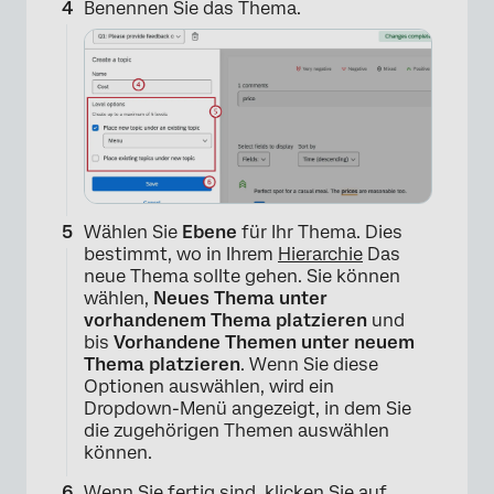
Benennen Sie das Thema.
Wählen Sie
Ebene
für Ihr Thema. Dies
bestimmt, wo in Ihrem
Hierarchie
Das
neue Thema sollte gehen. Sie können
wählen,
Neues Thema unter
vorhandenem Thema platzieren
und
bis
Vorhandene Themen unter neuem
Thema platzieren
. Wenn Sie diese
Optionen auswählen, wird ein
Dropdown-Menü angezeigt, in dem Sie
die zugehörigen Themen auswählen
können.
×
Wenn Sie fertig sind, klicken Sie auf