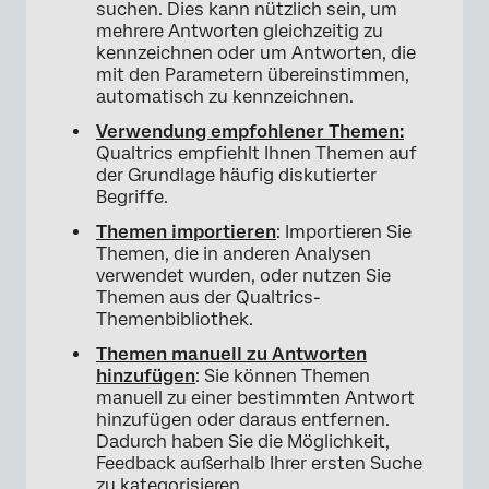
suchen. Dies kann nützlich sein, um
Manuelles Hinzufügen und Entfernen von
mehrere Antworten gleichzeitig zu
Themen aus einer Antwort
kennzeichnen oder um Antworten, die
mit den Parametern übereinstimmen,
FAQs
automatisch zu kennzeichnen.
Verwendung empfohlener Themen:
Qualtrics empfiehlt Ihnen Themen auf
der Grundlage häufig diskutierter
Begriffe.
Themen importieren
: Importieren Sie
Themen, die in anderen Analysen
verwendet wurden, oder nutzen Sie
Themen aus der Qualtrics-
Themenbibliothek.
Themen manuell zu Antworten
hinzufügen
: Sie können Themen
manuell zu einer bestimmten Antwort
hinzufügen oder daraus entfernen.
Dadurch haben Sie die Möglichkeit,
Feedback außerhalb Ihrer ersten Suche
zu kategorisieren.