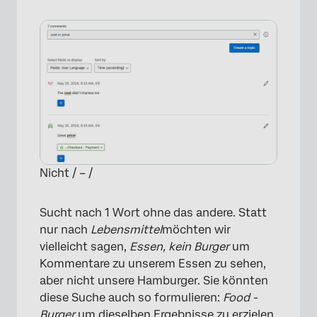
Nicht / – /
Sucht nach 1 Wort ohne das andere. Statt
nur nach
Lebensmittel
möchten wir
vielleicht sagen,
Essen, kein Burger
um
Kommentare zu unserem Essen zu sehen,
aber nicht unsere Hamburger. Sie könnten
diese Suche auch so formulieren:
Food -
Burger
um dieselben Ergebnisse zu erzielen.