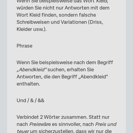
Wenn Sie beispielsweise das Wort
Kleid
,
würden Sie nicht nur Antworten mit dem
Wort Kleid finden, sondern falsche
Schreibweisen und Variationen (Driss,
Kleider usw.).
Phrase
Wenn Sie beispielsweise nach dem Begriff
„Abendkleid“
suchen, erhalten Sie
Antworten, die den Begriff „Abendkleid“
enthalten.
Und / & / &&
Verbindet 2 Wörter zusammen. Statt nur
nach
Preis
wäre es sinnvoller, nach
Preis und
teuer
um sicherzustellen, dass wir nur die