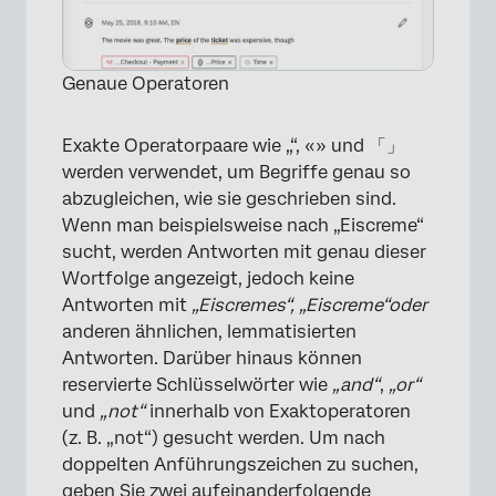
Genaue Operatoren
Exakte Operatorpaare wie „“, «» und 「」
werden verwendet, um Begriffe genau so
abzugleichen, wie sie geschrieben sind.
Wenn man beispielsweise nach „Eiscreme“
×
sucht, werden Antworten mit genau dieser
Wortfolge angezeigt, jedoch keine
Antworten mit
„Eiscremes“,
„Eiscreme“
oder
anderen ähnlichen, lemmatisierten
Antworten. Darüber hinaus können
reservierte Schlüsselwörter wie
„and“
,
„or“
und
„not“
innerhalb von Exaktoperatoren
(z. B. „not“) gesucht werden. Um nach
doppelten Anführungszeichen zu suchen,
geben Sie zwei aufeinanderfolgende