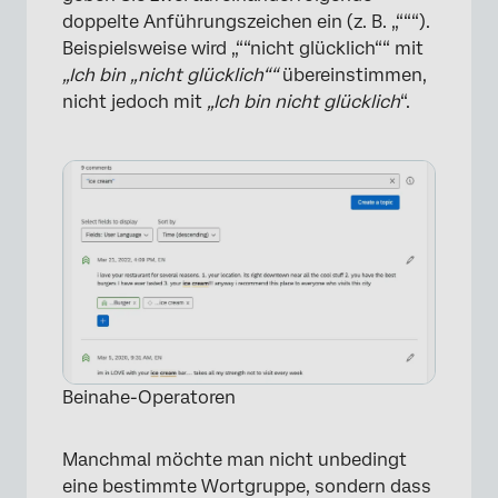
doppelte Anführungszeichen ein (z. B. „“““).
Beispielsweise wird „““nicht glücklich““ mit
„Ich bin „nicht glücklich““
übereinstimmen,
nicht jedoch mit
„Ich bin nicht glücklich
“.
×
Beinahe-Operatoren
Manchmal möchte man nicht unbedingt
eine bestimmte Wortgruppe, sondern dass