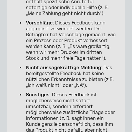
enthält spezifische Anrufe für
sofortige oder individuelle Hilfe (z. B.
„Meine Zahlung geht nicht durch“).
Vorschläge
: Dieses Feedback kann
aggregiert verwendet werden. Der
Befragte:r hat Vorschläge gemacht, wie
ein Prozess oder Produkt verbessert
werden kann (z. B. „Es wäre großartig,
wenn wir mehr Drucker im dritten
Stock und mehr freie Tage hätten“).
Nicht aussagekräftige Meldung
: Das
bereitgestellte Feedback hat keine
nützlichen Erkenntnisse zu bieten (z.B.
„Ich weiß nicht“ oder „NA“).
Sonstiges
: Dieses Feedback ist
möglicherweise nicht sofort
umsetzbar, sondern erfordert
möglicherweise zusätzliche Triage oder
Informationen (z. B. sagt Ihnen ein
Kunde ganz leidenschaftlich, dass ihm
das Produkt nicht gefällt, aber nicht