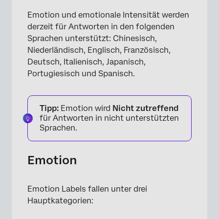
Emotion und emotionale Intensität werden
derzeit für Antworten in den folgenden
Sprachen unterstützt: Chinesisch,
Niederländisch, Englisch, Französisch,
Deutsch, Italienisch, Japanisch,
Portugiesisch und Spanisch.
Tipp:
Emotion wird
Nicht zutreffend
für Antworten in nicht unterstützten
Sprachen.
Emotion
Emotion Labels fallen unter drei
Hauptkategorien: