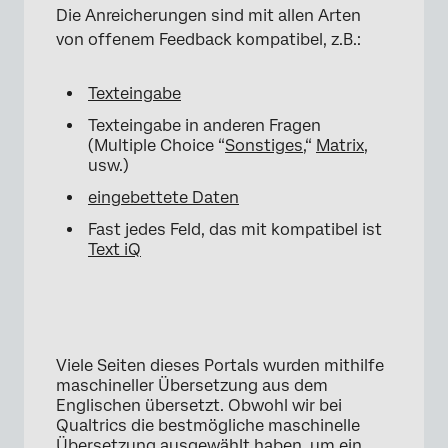
Die Anreicherungen sind mit allen Arten
von offenem Feedback kompatibel, z.B.:
Texteingabe
Texteingabe in anderen Fragen
(Multiple Choice “
Sonstiges
,“
Matrix
,
usw.)
eingebettete Daten
Fast jedes Feld, das mit kompatibel ist
Text iQ
Viele Seiten dieses Portals wurden mithilfe
maschineller Übersetzung aus dem
Englischen übersetzt. Obwohl wir bei
Qualtrics die bestmögliche maschinelle
Übersetzung ausgewählt haben, um ein