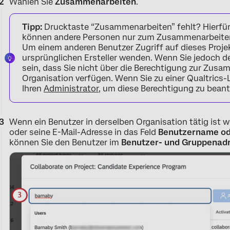
Wählen Sie
Zusammenarbeiten
.
Tipp:
Drucktaste “Zusammenarbeiten” fehlt? Hierfür
können andere Personen nur zum Zusammenarbeiten a
Um einem anderen Benutzer Zugriff auf dieses Projek
ursprünglichen Ersteller wenden. Wenn Sie jedoch d
sein, dass Sie nicht über die Berechtigung zur Zusam
Organisation verfügen. Wenn Sie zu einer Qualtrics-
Ihren
Administrator
, um diese Berechtigung zu bean
Wenn ein Benutzer in derselben Organisation tätig ist w
oder seine E-Mail-Adresse in das Feld
Benutzername od
können Sie den Benutzer im
Benutzer- und Gruppenad