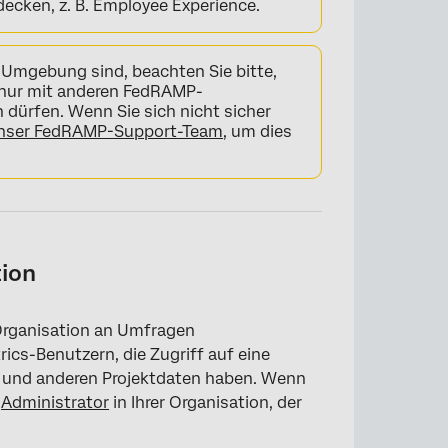
ecken, z. B. Employee Experience.
Umgebung sind, beachten Sie bitte,
 nur mit anderen FedRAMP-
 dürfen. Wenn Sie sich nicht sicher
 unser FedRAMP-Support-Team
, um dies
tion
 Organisation an Umfragen
rics-Benutzern, die Zugriff auf eine
 und anderen Projektdaten haben. Wenn
n
Administrator
in Ihrer Organisation, der