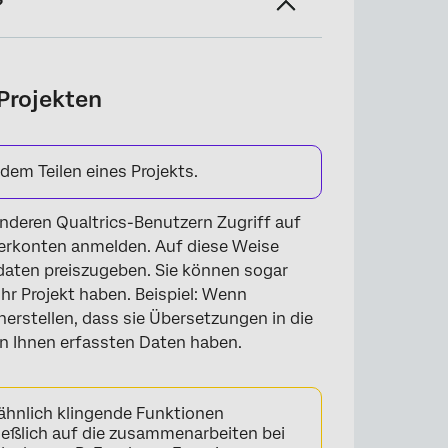
?
Projekten
nutzern
em Teilen eines Projekts.
deren Qualtrics-Benutzern Zugriff auf
zerkonten anmelden. Auf diese Weise
daten preiszugeben. Sie können sogar
hr Projekt haben. Beispiel: Wenn
herstellen, dass sie Übersetzungen in die
on Ihnen erfassten Daten haben.
ähnlich klingende Funktionen
ließlich auf die zusammenarbeiten bei