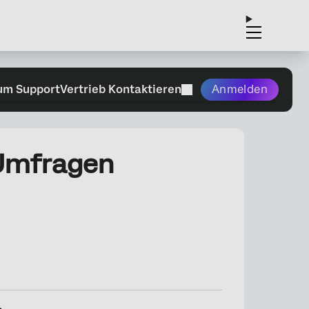
um Support
Vertrieb Kontaktieren
Anmelden
Umfragen