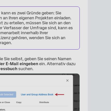
 kann es zwei Gründe geben: Sie
n Ihren eigenen Projekten einladen.
t zu erteilen, müssen Sie sich an den
er Verfasser der Umfrage sind, kann es
menarbeit innerhalb Ihrer
Lizenz gehören, wenden Sie sich an
tragen.
×
ie Sie selbst, geben Sie seinen Namen
er E-Mail eingeben
ein. Alternativ dazu
ressbuch
suchen.