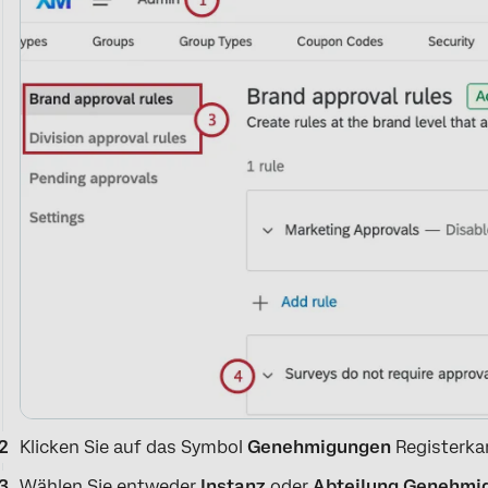
Klicken Sie auf das Symbol
Genehmigungen
Registerkar
Wählen Sie entweder
Instanz
oder
Abteilung
Genehmig