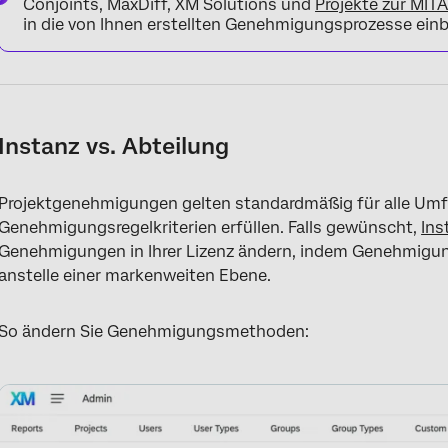
Conjoints, MaxDiff, XM Solutions und
Projekte zur M
in die von Ihnen erstellten Genehmigungsprozesse ein
Instanz vs. Abteilung
Projektgenehmigungen gelten standardmäßig für alle Umfrag
Genehmigungsregelkriterien erfüllen. Falls gewünscht,
Ins
Genehmigungen in Ihrer Lizenz ändern, indem Genehmigu
anstelle einer markenweiten Ebene.
So ändern Sie Genehmigungsmethoden: