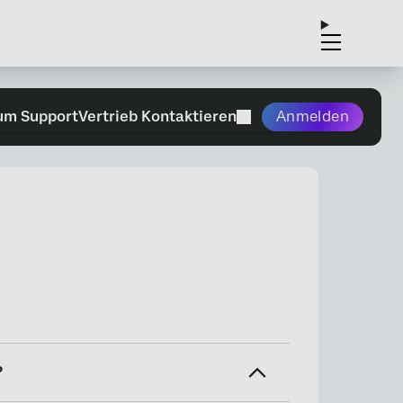
um Support
Vertrieb Kontaktieren
Anmelden
?