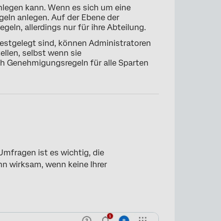
nlegen kann. Wenn es sich um eine
ln anlegen. Auf der Ebene der
egeln, allerdings nur für ihre Abteilung.
stgelegt sind, können Administratoren
llen, selbst wenn sie
ch Genehmigungsregeln für alle Sparten
mfragen ist es wichtig, die
nn wirksam, wenn keine Ihrer