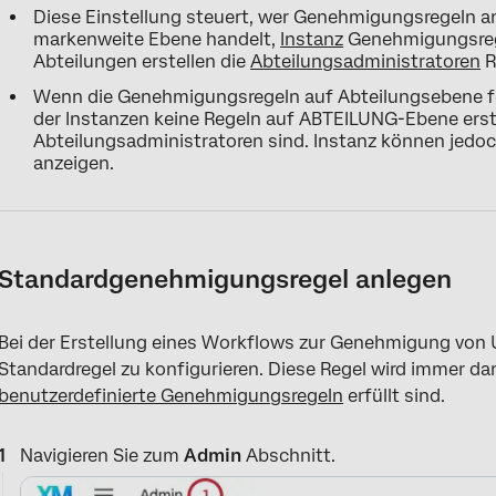
Diese Einstellung steuert, wer Genehmigungsregeln a
markenweite Ebene handelt,
Instanz
Genehmigungsrege
Abteilungen erstellen die
Abteilungsadministratoren
R
Wenn die Genehmigungsregeln auf Abteilungsebene fe
der Instanzen keine Regeln auf ABTEILUNG-Ebene erste
Abteilungsadministratoren sind. Instanz können jedo
anzeigen.
Standardgenehmigungsregel anlegen
Bei der Erstellung eines Workflows zur Genehmigung von U
Standardregel zu konfigurieren. Diese Regel wird immer da
benutzerdefinierte Genehmigungsregeln
erfüllt sind.
Navigieren Sie zum
Admin
Abschnitt.