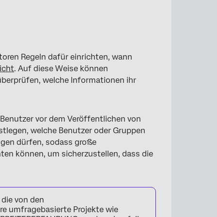
ren Regeln dafür einrichten, wann
icht
. Auf diese Weise können
ellen
überprüfen, welche Informationen ihr
Benutzer vor dem Veröffentlichen von
tlegen, welche Benutzer oder Gruppen
gen dürfen, sodass große
ten können, um sicherzustellen, dass die
die von den
re umfragebasierte Projekte wie