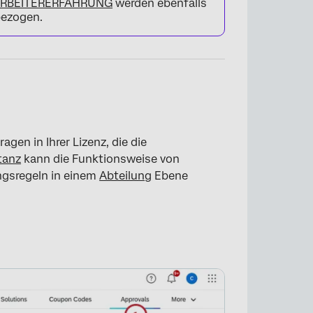
ITARBEITERERFAHRUNG
werden ebenfalls
bezogen.
en in Ihrer Lizenz, die die
tanz
kann die Funktionsweise von
ngsregeln in einem
Abteilung
Ebene