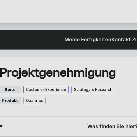
Meine Fertigkeiten
Kontakt Z
Projektgenehmigung
Suite
Customer Experience
Strategy & Research
Produkt
Qualtrics
Was finden Sie hier