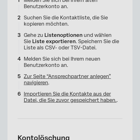
Melden Sie sich bei Ihrem alten
Benutzerkonto an.
Suchen Sie die Kontaktliste, die Sie
kopieren möchten.
Gehe zu
Listenoptionen
und wählen
Sie
Liste exportieren
. Speichern Sie die
Liste als CSV- oder TSV-Datei.
Melden Sie sich bei Ihrem neuen
Benutzerkonto an.
Zur Seite “Ansprechpartner anlegen”
navigieren
.
Importieren Sie die Kontakte aus der
Datei, die Sie zuvor gespeichert haben.
.
Kontolöschung