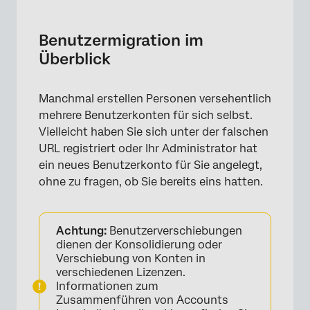
Benutzermigration im Überblick
Benutzermigrationsvorgang
Benutzermigration im
Überblick
Manuelle Migration
Kontolöschung
Manchmal erstellen Personen versehentlich
FAQs
mehrere Benutzerkonten für sich selbst.
Vielleicht haben Sie sich unter der falschen
URL registriert oder Ihr Administrator hat
ein neues Benutzerkonto für Sie angelegt,
ohne zu fragen, ob Sie bereits eins hatten.
Achtung:
Benutzerverschiebungen
dienen der Konsolidierung oder
Verschiebung von Konten in
verschiedenen Lizenzen.
Informationen zum
Zusammenführen von Accounts