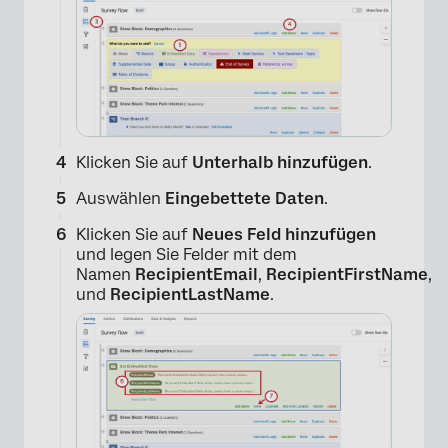
Klicken Sie auf
Unterhalb hinzufügen
.
Auswählen
Eingebettete Daten
.
Klicken Sie auf
Neues Feld hinzufügen
und legen Sie Felder mit dem
Namen
RecipientEmail
,
RecipientFirstName
,
und
RecipientLastName
.