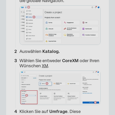
die globale Navigation.
Auswählen
Katalog
.
Wählen Sie entweder
CoreXM
oder Ihren
Wünschen
XM
.
Klicken Sie auf
Umfrage
. Diese