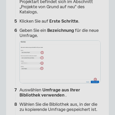
Projektart befindet sich im Abschnitt
„Projekte von Grund auf neu“ des
Katalogs.
Klicken Sie auf
Erste Schritte
.
Geben Sie ein
Bezeichnung
für die neue
Umfrage.
Auswählen
Umfrage aus Ihrer
Bibliothek verwenden
.
Wählen Sie die Bibliothek aus, in der die
zu kopierende Umfrage gespeichert ist.