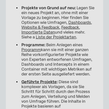
Projekte von Grund auf neu:
Legen Sie
ein neues Projekt an, ohne mit einer
Vorlage zu beginnen. Hier finden Sie
Optionen wie Umfragen,
Dashboards
,
Website & Feedback
,
Feedback
,
Importierte Daten
und vieles mehr.
Siehe a
Liste der Projektarten
.
Programme:
Beim Anlegen eines
Programm
kann sie mit einer ganzen
Reihe vorkonfigurierter Projekte wie
×
von Experten entworfenen Umfragen,
Dashboards und Intercepts in einem
Container mit wichtigen Metriken auf
der ersten Seite ausgeliefert werden.
Geführte Projekte
:
Diese sind
komplexer als Vorlagen, da sie Sie
Schritt für Schritt durch den Prozess
zum Anlegen, Verteilung und Melden
von Umfrage führen. Die Inhalte in
Projekte basieren auf