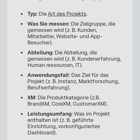
×
Typ
: Die
Art des Projekts
.
Was Sie messen
: Die Zielgruppe, die
gemessen wird (z. B. Kunden,
Mitarbeiter, Website- und App-
Besucher).
Abteilung
: Die Abteilung, die
gemessen wird (z. B. Kundenerfahrung,
Human ressourcen, IT).
Anwendungsfall
: Das Ziel für das
Projekt (z. B. Instanz, Marktforschung,
Berufserfahrung).
XM
: Die Produktkategorie (z.B.
BrandXM, CoreXM, CustomerXM).
Leistungsumfang
: Was im Projekt
enthalten ist (z. B. geführte
Einrichtung, vorkonfiguriertes
Dashboard).