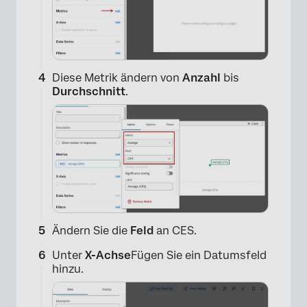
Diese Metrik ändern von
Anzahl
bis
Durchschnitt
.
Ändern Sie die
Feld
an CES.
Unter
X-Achse
Fügen Sie ein Datumsfeld
hinzu.
×