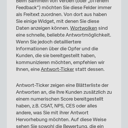
Beim Sammeln von Verben (oder „offenem
Feedback“) möchten Sie diese Felder immer
×
als Freitext zuordnen. Von dort aus haben
Sie einige Widget, mit denen Sie diese
Daten anzeigen können.
Wortwolken
sind
eine schnelle, beliebte Antwortmöglichkeit.
Wenn Sie jedoch detailliertere
Informationen über die Opfer und die
Kunden, die sie bereitgestellt haben,
kommunizieren möchten, empfehlen wir
Ihnen, eine
Antwort-Ticker
statt dessen.
Antwort-Ticker zeigen eine Blätterliste der
Antworten an, die Ihre Kunden zusätzlich zu
einem numerischen Score bereitgestellt
haben, z.B. CSAT, NPS, CES oder alles
andere, was Sie mit ihrer Antwort
Hervorhebung möchten. Auf diese Weise
×
sehen Sie sowohl die Bewertung, die ein