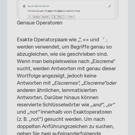
Genaue Operatoren
Exakte Operatorpaare wie „“, «» und 「」
werden verwendet, um Begriffe genau so
abzugleichen, wie sie geschrieben sind.
Wenn man beispielsweise nach „Eiscreme“
×
sucht, werden Antworten mit genau dieser
Wortfolge angezeigt, jedoch keine
Antworten mit
„Eiscremes“,
„Eiscreme“
oder
anderen ähnlichen, lemmatisierten
Antworten. Darüber hinaus können
reservierte Schlüsselwörter wie
„and“
,
„or“
und
„not“
innerhalb von Exaktoperatoren
(z. B. „not“) gesucht werden. Um nach
doppelten Anführungszeichen zu suchen,
geben Sie zwei aufeinanderfolgende