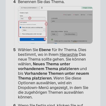
Benennen Sie das Thema.
Wählen Sie
Ebene
für Ihr Thema. Dies
bestimmt, wo in Ihrem
Hierarchie
Das
neue Thema sollte gehen. Sie können
wählen,
Neues Thema unter
vorhandenem Thema platzieren
und
bis
Vorhandene Themen unter neuem
Thema platzieren
. Wenn Sie diese
Optionen auswählen, wird ein
Dropdown-Menü angezeigt, in dem Sie
die zugehörigen Themen auswählen
können.
×
Wenn Sie fertig sind, klicken Sie auf