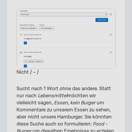
Nicht / – /
Sucht nach 1 Wort ohne das andere. Statt
nur nach
Lebensmittel
möchten wir
vielleicht sagen,
Essen, kein Burger
um
Kommentare zu unserem Essen zu sehen,
aber nicht unsere Hamburger. Sie könnten
diese Suche auch so formulieren:
Food -
Burger
um dieselben Ergebnisse zu erzielen.