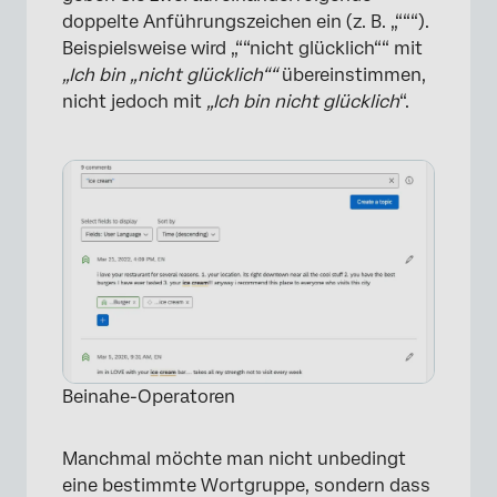
doppelte Anführungszeichen ein (z. B. „“““).
Beispielsweise wird „““nicht glücklich““ mit
„Ich bin „nicht glücklich““
übereinstimmen,
nicht jedoch mit
„Ich bin nicht glücklich
“.
×
Beinahe-Operatoren
Manchmal möchte man nicht unbedingt
eine bestimmte Wortgruppe, sondern dass