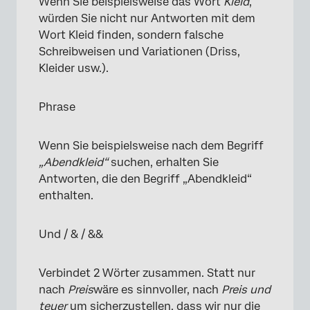
Wenn Sie beispielsweise das Wort
Kleid
,
würden Sie nicht nur Antworten mit dem
Wort Kleid finden, sondern falsche
Schreibweisen und Variationen (Driss,
Kleider usw.).
Phrase
Wenn Sie beispielsweise nach dem Begriff
„Abendkleid“
suchen, erhalten Sie
Antworten, die den Begriff „Abendkleid“
enthalten.
Und / & / &&
Verbindet 2 Wörter zusammen. Statt nur
nach
Preis
wäre es sinnvoller, nach
Preis und
teuer
um sicherzustellen, dass wir nur die