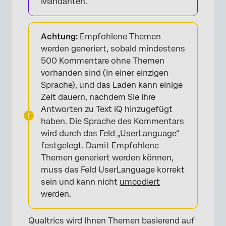
Mandanten.
Achtung:
Empfohlene Themen
werden generiert, sobald mindestens
500 Kommentare ohne Themen
vorhanden sind (in einer einzigen
Sprache), und das Laden kann einige
Zeit dauern, nachdem Sie Ihre
Antworten zu Text iQ hinzugefügt
haben. Die Sprache des Kommentars
wird durch das Feld
„UserLanguage“
festgelegt. Damit Empfohlene
Themen generiert werden können,
muss das Feld UserLanguage korrekt
sein und kann nicht
umcodiert
werden.
Qualtrics wird Ihnen Themen basierend auf