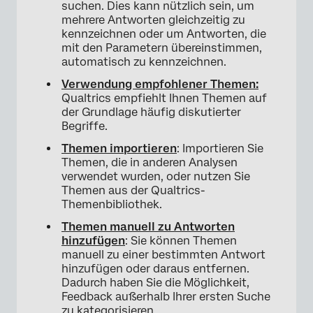
suchen. Dies kann nützlich sein, um
Manuelles Hinzufügen und Entfernen von
mehrere Antworten gleichzeitig zu
Themen aus einer Antwort
kennzeichnen oder um Antworten, die
mit den Parametern übereinstimmen,
FAQs
automatisch zu kennzeichnen.
Verwendung empfohlener Themen:
Qualtrics empfiehlt Ihnen Themen auf
der Grundlage häufig diskutierter
Begriffe.
Themen importieren
: Importieren Sie
Themen, die in anderen Analysen
verwendet wurden, oder nutzen Sie
Themen aus der Qualtrics-
Themenbibliothek.
Themen manuell zu Antworten
hinzufügen
: Sie können Themen
manuell zu einer bestimmten Antwort
hinzufügen oder daraus entfernen.
Dadurch haben Sie die Möglichkeit,
Feedback außerhalb Ihrer ersten Suche
zu kategorisieren.