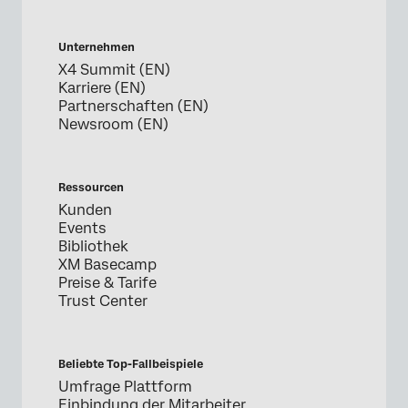
Unternehmen
X4 Summit (EN)
Karriere (EN)
Partnerschaften (EN)
Newsroom (EN)
Ressourcen
Kunden
Events
Bibliothek
XM Basecamp
Preise & Tarife
Trust Center
Beliebte Top-Fallbeispiele
Umfrage Plattform
Einbindung der Mitarbeiter