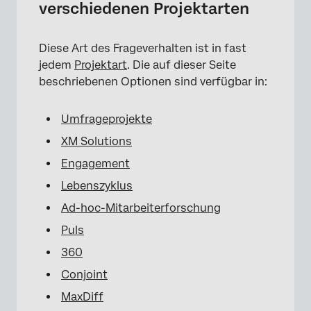
verschiedenen Projektarten
Diese Art des Frageverhalten ist in fast
jedem
Projektart
. Die auf dieser Seite
beschriebenen Optionen sind verfügbar in:
Umfrageprojekte
XM Solutions
Engagement
×
Lebenszyklus
Ad-hoc-Mitarbeiterforschung
Puls
360
Conjoint
MaxDiff