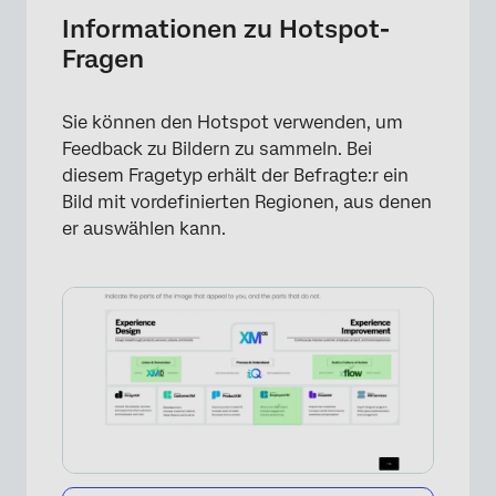
Hotspot-Frage einrichten
Informationen zu Hotspot-
Fragen
Benutzerdefinierte Regionsformen
Hotspot-Optionen
Sie können den Hotspot verwenden, um
Datenanalyse
Feedback zu Bildern zu sammeln. Bei
diesem Fragetyp erhält der Befragte:r ein
FAQs
Bild mit vordefinierten Regionen, aus denen
er auswählen kann.