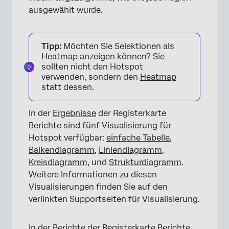
×
ausgewählt wurde.
Tipp:
Möchten Sie Selektionen als
Heatmap anzeigen können? Sie
sollten nicht den Hotspot
verwenden, sondern den
Heatmap
statt dessen.
In der
Ergebnisse
der Registerkarte
Berichte sind fünf Visualisierung für
Hotspot verfügbar:
einfache Tabelle
,
Balkendiagramm
,
Liniendiagramm
,
Kreisdiagramm
, und
Strukturdiagramm
.
Weitere Informationen zu diesen
Visualisierungen finden Sie auf den
verlinkten Supportseiten für Visualisierung.
In der
Berichte
der Registerkarte Berichte