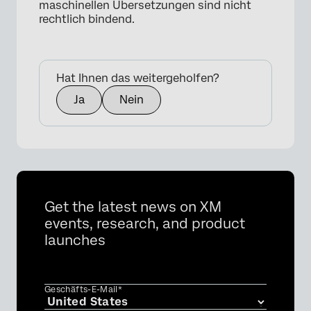
maschinellen Übersetzungen sind nicht
rechtlich bindend.
Hat Ihnen das weitergeholfen?
Ja
Nein
×
Get the latest news on XM
events, research, and product
launches
Geschäfts-E-Mail*