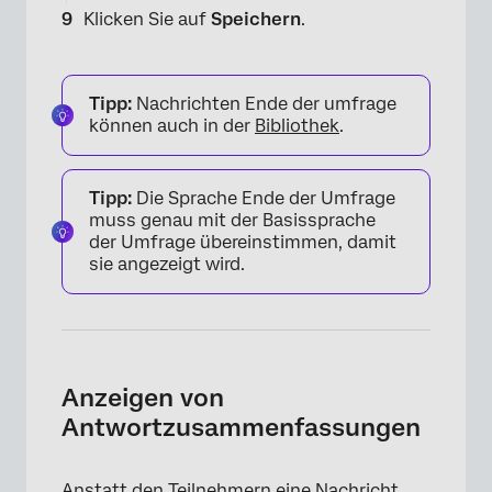
Klicken Sie auf
Speichern
.
Tipp:
Nachrichten Ende der umfrage
können auch in der
Bibliothek
.
Tipp:
Die Sprache Ende der Umfrage
muss genau mit der Basissprache
der Umfrage übereinstimmen, damit
sie angezeigt wird.
Anzeigen von
×
Antwortzusammenfassungen
Anstatt den Teilnehmern eine Nachricht