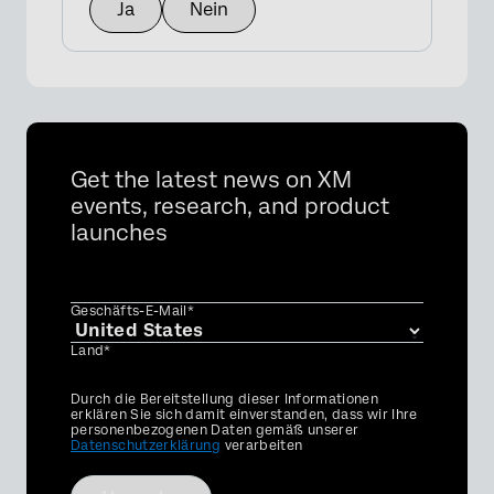
Ja
Nein
Get the latest news on XM
events, research, and product
launches
Geschäfts-E-Mail*
Land*
Privacy
Durch die Bereitstellung dieser Informationen
Optin
erklären Sie sich damit einverstanden, dass wir Ihre
personenbezogenen Daten gemäß unserer
Datenschutzerklärung
verarbeiten