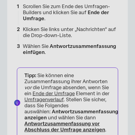
Scrollen Sie zum Ende des Umfragen-
Builders und klicken Sie auf
Ende der
Umfrage
.
Klicken Sie links unter „Nachrichten“ auf
die Drop-down-Liste.
Wählen Sie
Antwortzusammenfassung
einfügen
.
Tipp:
Sie können eine
Zusammenfassung ihrer Antworten
vor
die Umfrage absenden, wenn Sie
ein
Ende der Umfrage
Element in der
Umfragenverlauf
. Stellen Sie sicher,
dass Sie Folgendes
auswählen:
Antwortzusammenfassung
anzeigen
und wählen Sie dann
Antwortzusammenfassung vor
×
Abschluss der Umfrage anzeigen
.