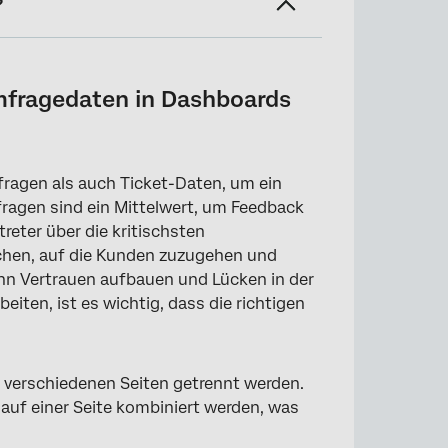
?
ards (CX)
mfragedaten in Dashboards
agen als auch Ticket-Daten, um ein
ragen sind ein Mittelwert, um Feedback
eter über die kritischsten
chen, auf die Kunden zuzugehen und
ann Vertrauen aufbauen und Lücken in der
iten, ist es wichtig, dass die richtigen
verschiedenen Seiten getrennt werden.
auf einer Seite kombiniert werden, was