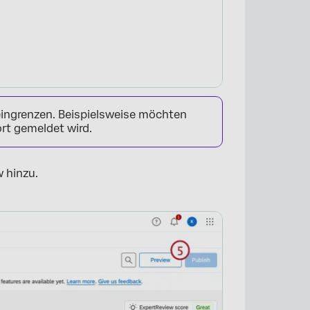
eingrenzen. Beispielsweise möchten
ort gemeldet wird.
 hinzu.
×