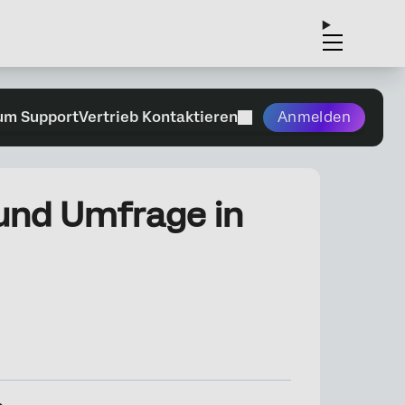
um Support
Vertrieb Kontaktieren
Anmelden
und Umfrage in