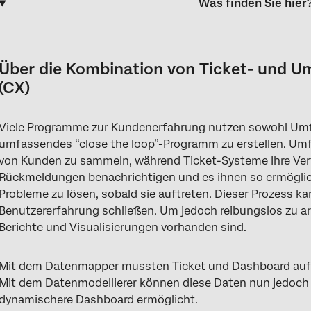
Was finden Sie hier
Über die Kombination von Ticket- und Umfragedaten in Dashbo
Einrichten von Tickets in Umfragen
Über die Kombination von Ticket- und U
(CX)
Erstellen eines Datenmodells
Dashboard anlegen
Viele Programme zur Kundenerfahrung nutzen sowohl Umfr
Beispiel-Widgets
umfassendes “close the loop”-Programm zu erstellen. Umf
von Kunden zu sammeln, während Ticket-Systeme Ihre Vertr
Datenquelle des Dashboard bearbeiten
Rückmeldungen benachrichtigen und es ihnen so ermögli
Ticket in den Data Modeler migrieren
Probleme zu lösen, sobald sie auftreten. Dieser Prozess k
Benutzererfahrung schließen. Um jedoch reibungslos zu arbe
Berichte und Visualisierungen vorhanden sind.
Mit dem Datenmapper mussten Ticket und Dashboard auf 
Mit dem Datenmodellierer können diese Daten nun jedoch 
dynamischere Dashboard ermöglicht.