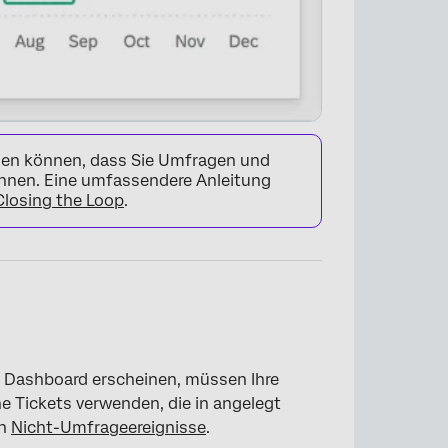
ellen können, dass Sie Umfragen und
nen. Eine umfassendere Anleitung
Closing the Loop
.
×
n Dashboard erscheinen, müssen Ihre
e Tickets verwenden, die in angelegt
on
Nicht-Umfrageereignisse
.