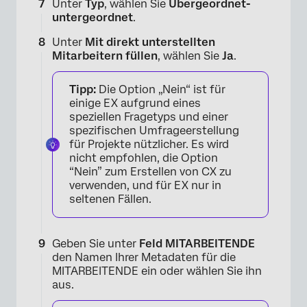
Unter
Typ
, wählen Sie
Übergeordnet-
untergeordnet
.
Unter
Mit direkt unterstellten
×
Mitarbeitern füllen
, wählen Sie
Ja
.
Tipp:
Die Option „Nein“ ist für
einige EX aufgrund eines
speziellen Fragetyps und einer
spezifischen Umfrageerstellung
für Projekte nützlicher. Es wird
nicht empfohlen, die Option
“Nein” zum Erstellen von CX zu
verwenden, und für EX nur in
seltenen Fällen.
×
Geben Sie unter
Feld MITARBEITENDE
den Namen Ihrer Metadaten für die
MITARBEITENDE ein oder wählen Sie ihn
aus.