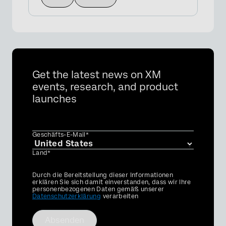
Get the latest news on XM
events, research, and product
launches
Geschäfts-E-Mail*
Land*
Privacy
Durch die Bereitstellung dieser Informationen
Optin
erklären Sie sich damit einverstanden, dass wir Ihre
personenbezogenen Daten gemäß unserer
Datenschutzerklärung
verarbeiten
Absenden