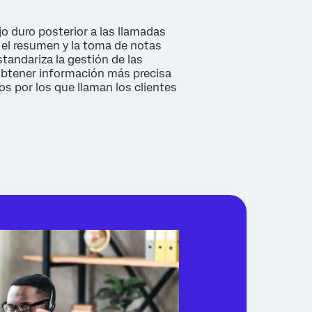
jo duro posterior a las llamadas
el resumen y la toma de notas
tandariza la gestión de las
obtener información más precisa
os por los que llaman los clientes