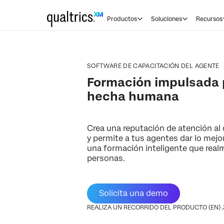
Productos
Soluciones
Recursos
SOFTWARE DE CAPACITACIÓN DEL AGENTE
Formación impulsada p
hecha humana
Crea una reputación de atención al 
y permite a tus agentes dar lo mej
una formación inteligente que rea
personas.
Solicita una demo
REALIZA UN RECORRIDO DEL PRODUCTO (EN)