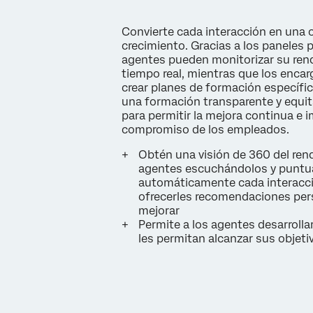
Convierte cada interacción en una 
crecimiento. Gracias a los paneles 
agentes pueden monitorizar su ren
tiempo real, mientras que los enc
crear planes de formación específic
una formación transparente y equit
para permitir la mejora continua e i
compromiso de los empleados.
Obtén una visión de 360 del ren
agentes escuchándolos y punt
automáticamente cada interacc
ofrecerles recomendaciones per
mejorar
Permite a los agentes desarrolla
les permitan alcanzar sus objeti