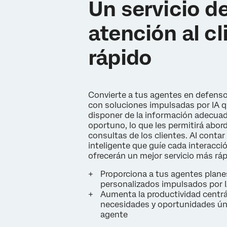
Un servicio d
atención al cl
rápido
Convierte a tus agentes en defensor
con soluciones impulsadas por IA q
disponer de la información adecua
oportuno, lo que les permitirá abor
consultas de los clientes. Al conta
inteligente que guíe cada interacci
ofrecerán un mejor servicio más ráp
Proporciona a tus agentes plan
personalizados impulsados por 
Aumenta la productividad centr
necesidades y oportunidades ún
agente