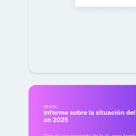
EBOOK_
Informe sobre la situación de
en 2025