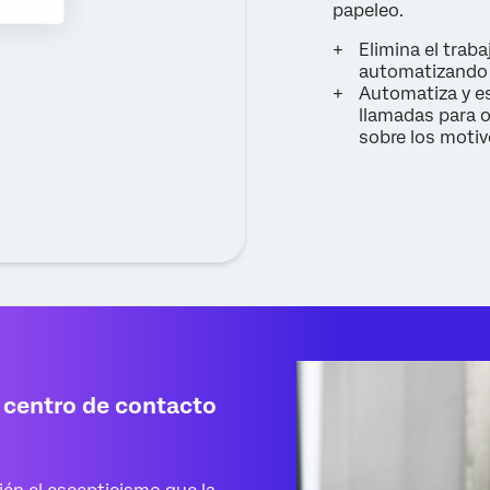
papeleo.
Elimina el traba
automatizando 
Automatiza y es
llamadas para 
sobre los motiv
l centro de contacto