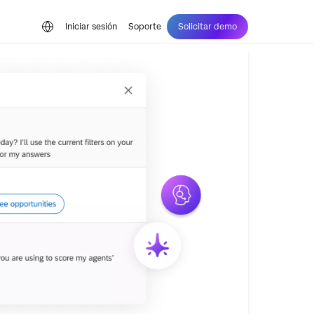
Iniciar sesión
Soporte
Solicitar demo