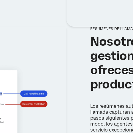
RESÚMENES DE LLAM
Nosotr
gestio
ofreces
produc
Los resúmenes aut
llamada capturan a
pasos siguientes p
modo, los agentes
servicio excepciona