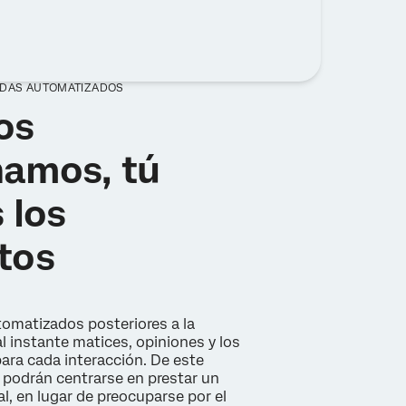
ADAS AUTOMATIZADOS
os
namos, tú
 los
tos
omatizados posteriores a la
l instante matices, opiniones y los
ara cada interacción. De este
 podrán centrarse en prestar un
l, en lugar de preocuparse por el