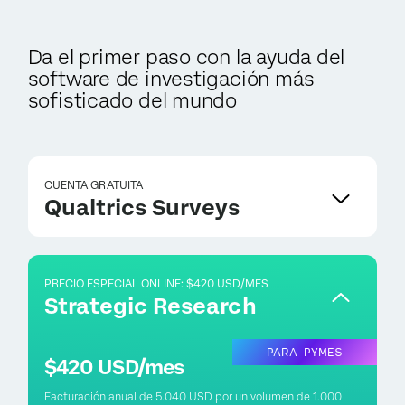
Da el primer paso con la ayuda del
software de investigación más
sofisticado del mundo
CUENTA GRATUITA
Qualtrics Surveys
PRECIO ESPECIAL ONLINE: $420 USD/MES
Strategic Research
PARA PYMES
$420 USD/mes
Facturación anual de 5.040 USD por un volumen de 1.000