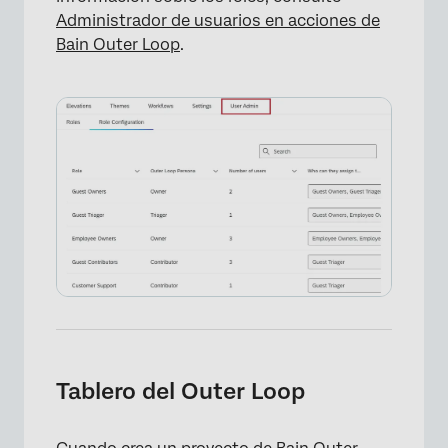
Administrador de usuarios en acciones de
Bain Outer Loop
.
Tablero del Outer Loop