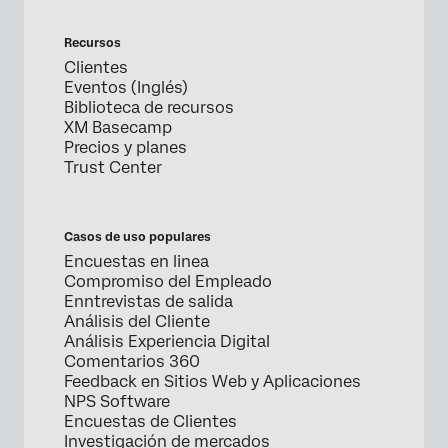
Recursos
Clientes
Eventos (Inglés)
Biblioteca de recursos
XM Basecamp
Precios y planes
Trust Center
Casos de uso populares
Encuestas en linea
Compromiso del Empleado
Enntrevistas de salida
Análisis del Cliente
Análisis Experiencia Digital
Comentarios 360
Feedback en Sitios Web y Aplicaciones
NPS Software
Encuestas de Clientes
Investigación de mercados