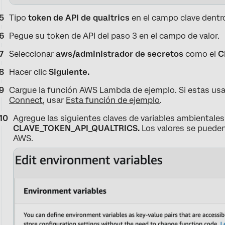
Tipo
token de API de qualtrics
en el campo clave dentro
Pegue su token de API del paso 3 en el campo de valor.
Seleccionar
aws/administrador de secretos
como el
C
Hacer clic
Siguiente.
Cargue la función AWS Lambda de ejemplo. Si estas u
Connect,
usar
Esta función de ejemplo
.
Agregue las siguientes claves de variables ambientale
CLAVE_TOKEN_API_QUALTRICS.
Los valores se pueden
AWS.