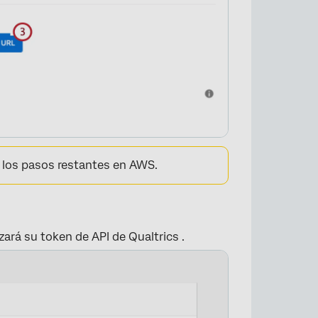
 los pasos restantes en AWS.
ará su token de API de Qualtrics .
×