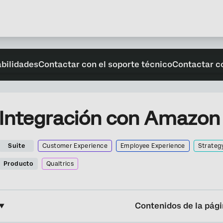
abilidades
Contactar con el soporte técnico
Contactar c
Integración con Amazon
Suite
Customer Experience
Employee Experience
Strateg
Producto
Qualtrics
Contenidos de la pág