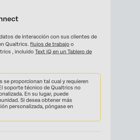
nnect
 datos de interacción con sus clientes de
a
en Qualtrics.
flujos de trabajo
o
rics , incluido
Text iQ en un Tablero de
 se proporcionan tal cual y requieren
l soporte técnico de Qualtrics no
onalizada. En su lugar, puede
munidad. Si desea obtener más
ción personalizada, póngase en