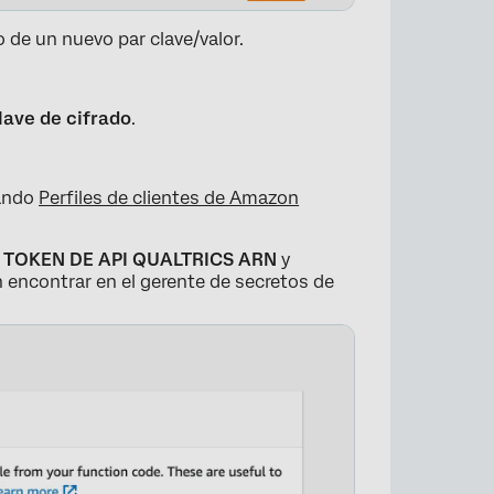
 de un nuevo par clave/valor.
lave de cifrado
.
sando
Perfiles de clientes de Amazon
s
TOKEN DE API QUALTRICS ARN
y
×
 encontrar en el gerente de secretos de