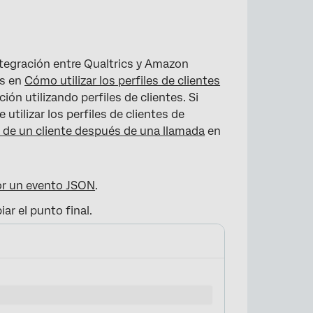
integración entre Qualtrics y Amazon
os en
Cómo utilizar los perfiles de clientes
ión utilizando perfiles de clientes. Si
utilizar los perfiles de clientes de
 de un cliente después de una llamada
en
or un evento JSON
.
ar el punto final.