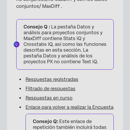
conjuntos/ MaxDiff .
×
Consejo Q :
La pestaña Datos y
análisis para proyectos conjuntos y
MaxDiff contiene Stats iQ y
Crosstabs iQ, así como las funciones
descritas en esta sección. La
pestaña Datos y análisis de los
proyectos PX no contiene Text iQ.
Respuestas registradas
Filtrado de respuestas
Respuestas en curso
Enlace para volver a realizar la Encuesta
Consejo Q:
Este enlace de
repetición también incluirá todas