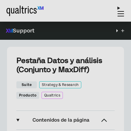
Support
Pestaña Datos y análisis
(Conjunto y MaxDiff)
Suite
Strategy & Research
Producto
Qualtrics
Contenidos de la página