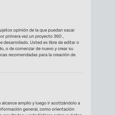
 sujetos opinión de la que puedan sacar
r primera vez un proyecto 360 ,
sarrollado. Usted es libre de editar o
do, o de comenzar de nuevo y crear su
ticas recomendadas para la creación de
 alcance amplio y luego ir acotizándolo a
nformación general, como orientación