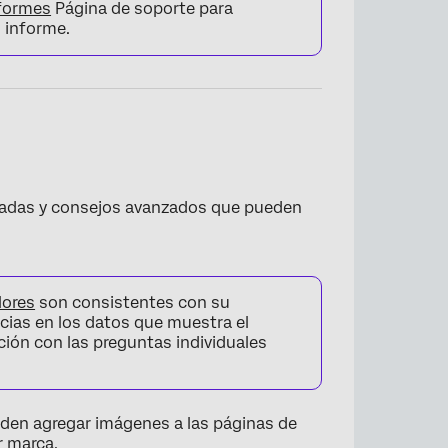
nformes
Página de soporte para
 informe.
dadas y consejos avanzados que pueden
lores
son consistentes con su
ncias en los datos que muestra el
ión con las preguntas individuales
eden agregar imágenes a las páginas de
r marca.