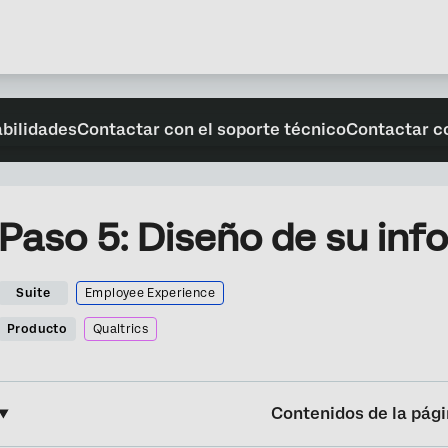
abilidades
Contactar con el soporte técnico
Contactar c
Paso 5: Diseño de su inf
Suite
Employee Experience
Producto
Qualtrics
Contenidos de la pág