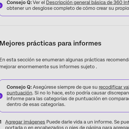
Consejo Q:
Ver el
Descripción general básica de 360 ​​I
obtener un desglose completo de cómo crear su propio
Mejores prácticas para informes
En esta sección se enumeran algunas prácticas recomen
mejorar enormemente sus informes sujeto .
Consejo Q:
Asegúrese siempre de que su
recodificar va
puntuación
. Si no lo hace, esto podría causar discrepa
informe para las categorías de puntuación en comparac
dentro de esas categorías.
Agregar imágenes
Puede darle vida a un informe. Se pu
portada o en
encabezados o pies de página
para agrega