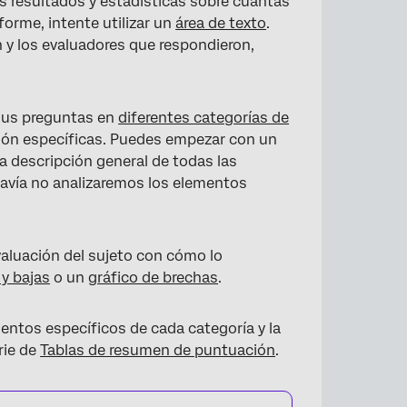
os resultados y estadísticas sobre cuántas
forme, intente utilizar un
área de texto
.
n y los evaluadores que respondieron,
sus preguntas en
diferentes categorías de
ción específicas. Puedes empezar con un
a descripción general de todas las
odavía no analizaremos los elementos
valuación del sujeto con cómo lo
 y bajas
o un
gráfico de brechas
.
ntos específicos de cada categoría y la
rie de
Tablas de resumen de puntuación
.