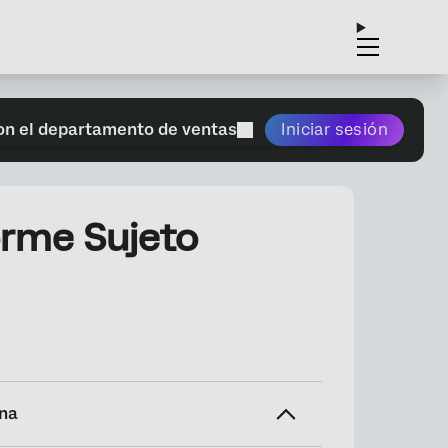
on el departamento de ventas
Iniciar sesión
orme Sujeto
ina