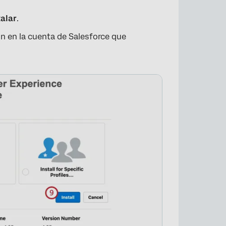
talar
.
n en la cuenta de Salesforce que
×