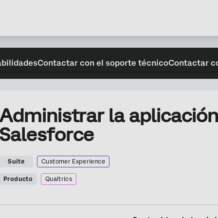
abilidades
Contactar con el soporte técnico
Contactar c
Administrar la aplicación
Salesforce
Suite
Customer Experience
Producto
Qualtrics