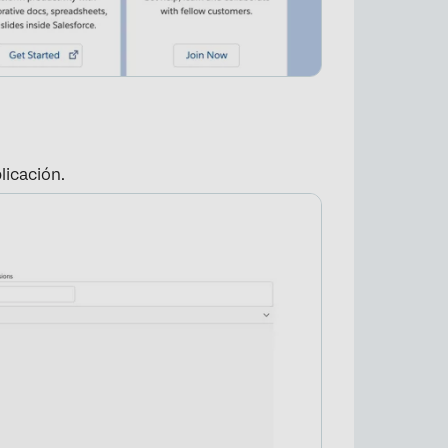
licación.
×