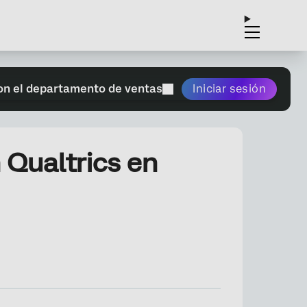
on el departamento de ventas
Iniciar sesión
 Qualtrics en