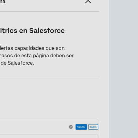
ina
ltrics en Salesforce
ciertas capacidades que son
 pasos de esta página deben ser
de Salesforce.
a