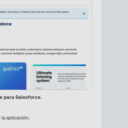
te para Salesforce
.
la aplicación.