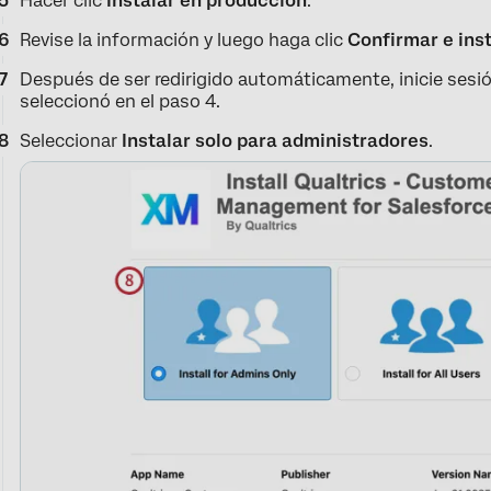
Hacer clic
Instalar en producción
.
Revise la información y luego haga clic
Confirmar e ins
Después de ser redirigido automáticamente, inicie sesió
seleccionó en el paso 4.
Seleccionar
Instalar solo para administradores
.