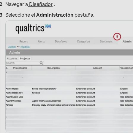
Navegar a
Diseñador
.
Seleccione el
Administración
pestaña.