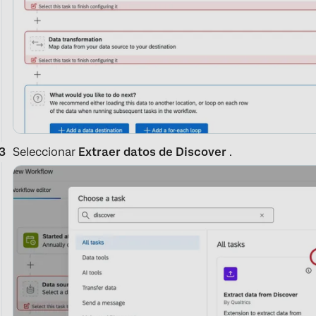
Seleccionar
Extraer datos de Discover
.