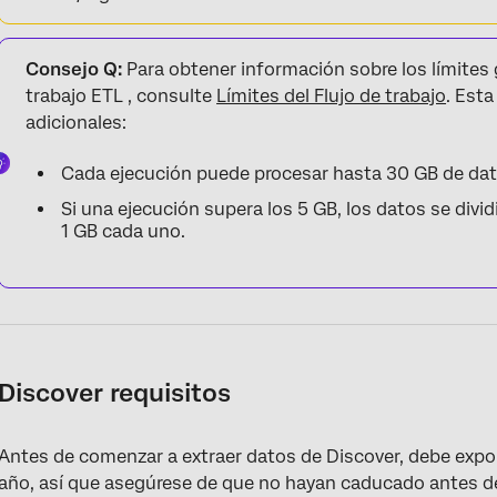
Consejo Q:
Para obtener información sobre los límites g
trabajo ETL , consulte
Límites del Flujo de trabajo
. Esta
adicionales:
Cada ejecución puede procesar hasta 30 GB de dato
Si una ejecución supera los 5 GB, los datos se divid
1 GB cada uno.
Discover requisitos
Antes de comenzar a extraer datos de Discover, debe expo
año, así que asegúrese de que no hayan caducado antes de 