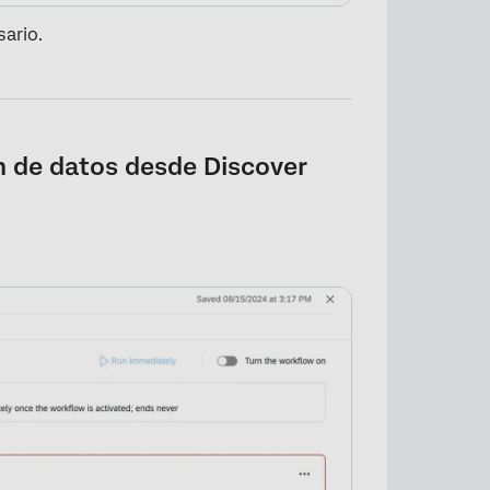
sario.
n de datos desde Discover
×