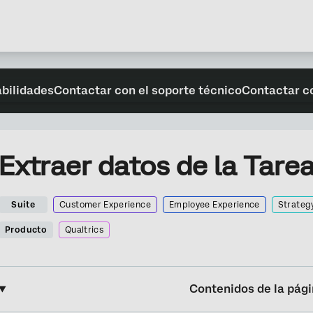
abilidades
Contactar con el soporte técnico
Contactar c
Extraer datos de la Tare
Suite
Customer Experience
Employee Experience
Strateg
Producto
Qualtrics
Contenidos de la pág