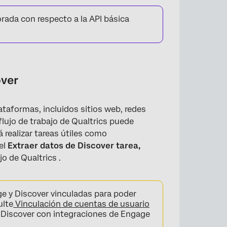
rada con respecto a la API básica
over
over
lataformas, incluidos sitios web, redes
flujo de trabajo de Qualtrics puede
 realizar tareas útiles como
el
Extraer datos de Discover
tarea,
jo de Qualtrics .
e y Discover vinculadas para poder
ulte
Vinculación de cuentas de usuario
s Discover con integraciones de Engage