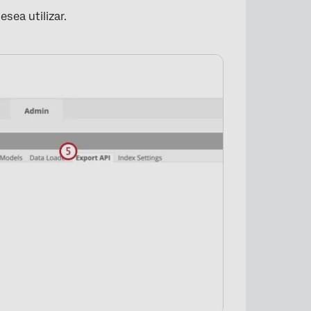
esea utilizar.
×