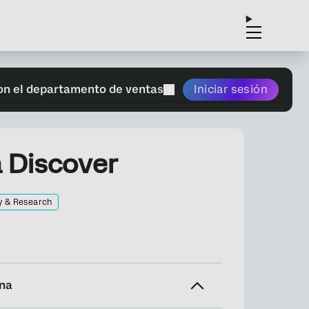
on el departamento de ventas
Iniciar sesión
a Discover
y & Research
ina