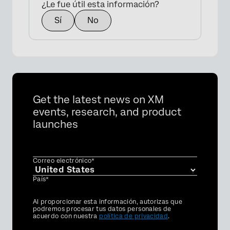
¿Le fue útil esta información?
Sí
No
Get the latest news on XM
events, research, and product
launches
Correo electrónico*
País*
Privacy
Al proporcionar esta información, autorizas que
Optin
podremos procesar tus datos personales de
acuerdo con nuestra
política de privacidad
.