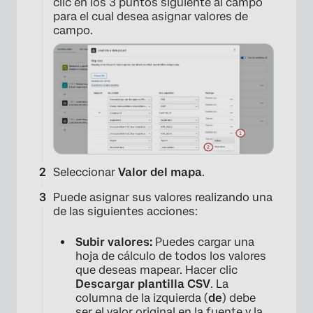
clic en los 3 puntos siguiente al campo
para el cual desea asignar valores de
campo.
Seleccionar
Valor del mapa
.
Puede asignar sus valores realizando una
de las siguientes acciones:
Subir valores:
Puedes cargar una
hoja de cálculo de todos los valores
que deseas mapear. Hacer clic
Descargar plantilla CSV
. La
columna de la izquierda (
de
) debe
ser el valor original en la fuente y la