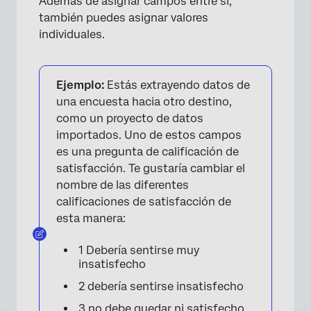
Además de asignar campos entre sí,
también puedes asignar valores
individuales.
×
Ejemplo:
Estás extrayendo datos de
una encuesta hacia otro destino,
como un proyecto de datos
importados. Uno de estos campos
es una pregunta de calificación de
satisfacción. Te gustaría cambiar el
nombre de las diferentes
calificaciones de satisfacción de
esta manera:
×
1 Debería sentirse muy
insatisfecho
2 debería sentirse insatisfecho
3 no debe quedar ni satisfecho