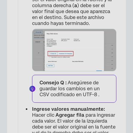
columna derecha (
a
) debe ser el
valor final que desea que aparezca
en el destino. Sube este archivo
cuando hayas terminado.
Consejo Q :
Asegúrese de
guardar los cambios en un
CSV codificado en UTF-8 .
Ingrese valores manualmente:
Hacer clic
Agregar fila
para ingresar
cada valor. El valor de la izquierda
debe ser el valor original en la fuente
y el de la derecha debe ser el valor