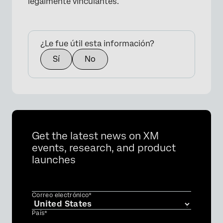
legalmente vinculantes.
¿Le fue útil esta información?
Sí
No
Get the latest news on XM
events, research, and product
launches
Correo electrónico*
País*