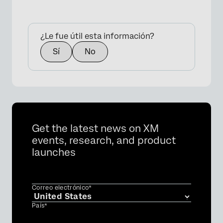
¿Le fue útil esta información?
Sí
No
Get the latest news on XM
events, research, and product
launches
Correo electrónico*
País*