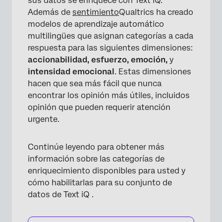
sus datos se enriquece con Text iQ.
Además de
sentimiento
Qualtrics ha creado
modelos de aprendizaje automático
multilingües que asignan categorías a cada
respuesta para las siguientes dimensiones:
accionabilidad, esfuerzo, emoción,
y
intensidad emocional
. Estas dimensiones
hacen que sea más fácil que nunca
encontrar los opinión más útiles, incluidos
opinión que pueden requerir atención
urgente.
Continúe leyendo para obtener más
información sobre las categorías de
enriquecimiento disponibles para usted y
cómo habilitarlas para su conjunto de
datos de Text iQ .