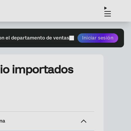
on el departamento de ventas
Iniciar sesión
dio importados
ina