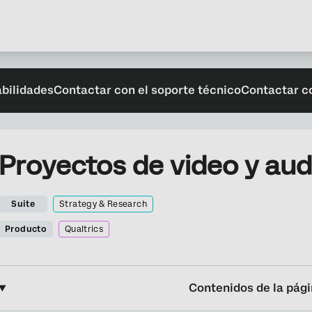
abilidades
Contactar con el soporte técnico
Contactar c
Proyectos de video y au
Suite
Strategy & Research
Producto
Qualtrics
Contenidos de la pág