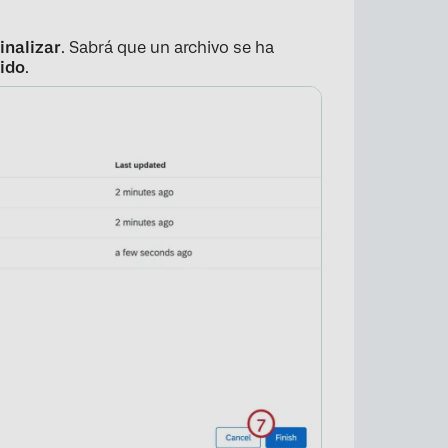
inalizar
. Sabrá que un archivo se ha
ido
.
×