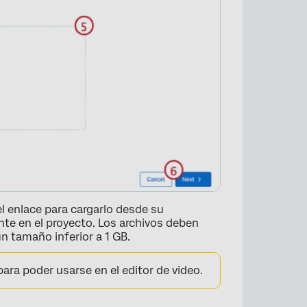
×
el enlace para cargarlo desde su
nte en el proyecto. Los archivos deben
n tamaño inferior a 1 GB.
ara poder usarse en el editor de video.