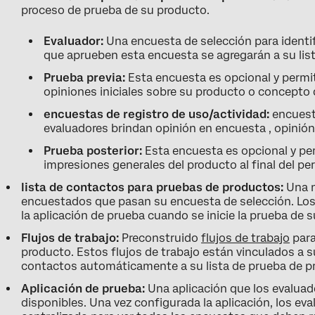
proceso de prueba de su producto.
Evaluador:
Una encuesta de selección para identi
que aprueben esta encuesta se agregarán a su lis
Prueba previa:
Esta encuesta es opcional y permit
opiniones iniciales sobre su producto o concepto 
encuestas de registro de uso/actividad:
encuesta
evaluadores brindan opinión en encuesta , opinió
Prueba posterior:
Esta encuesta es opcional y per
impresiones generales del producto al final del pe
lista de contactos para pruebas de productos:
Una n
encuestados que pasan su encuesta de selección. Los 
la aplicación de prueba cuando se inicie la prueba de 
Flujos de trabajo:
Preconstruido
flujos de trabajo
para
producto. Estos flujos de trabajo están vinculados a 
contactos automáticamente a su lista de prueba de p
Aplicación de prueba:
Una aplicación que los evaluad
disponibles. Una vez configurada la aplicación, los e