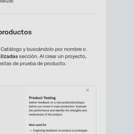
alizar.
productos
l Catálogo y buscándolo por nombre o
alizadas
sección. Al crear un proyecto,
estas de prueba de producto.