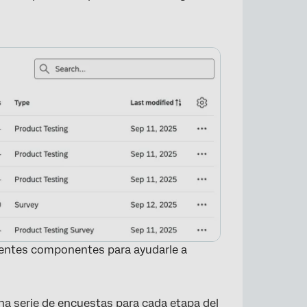
ientes componentes para ayudarle a
na serie de encuestas para cada etapa del