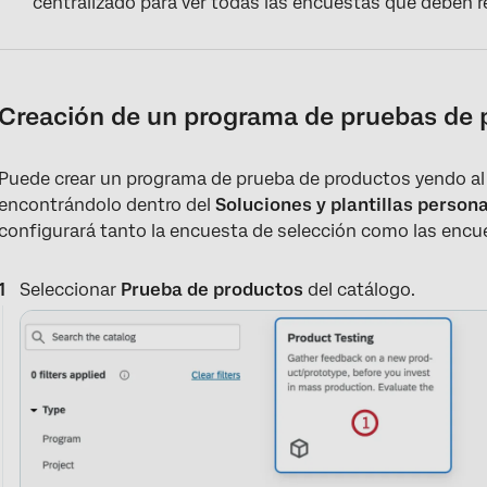
centralizado para ver todas las encuestas que deben re
Creación de un programa de pruebas de 
Puede crear un programa de prueba de productos yendo a
encontrándolo dentro del
Soluciones y plantillas person
configurará tanto la encuesta de selección como las encu
Seleccionar
Prueba de productos
del catálogo.