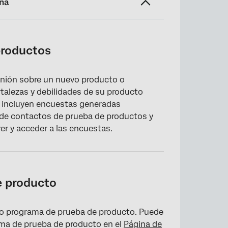
ina
productos
inión sobre un nuevo producto o
ortalezas y debilidades de su producto
 incluyen encuestas generadas
 de contactos de prueba de productos y
r y acceder a las encuestas.
e producto
vo programa de prueba de producto. Puede
rama de prueba de producto en el
Página de