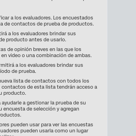
ficar a los evaluadores. Los encuestados
ta de contactos de prueba de productos.
irá a los evaluadores brindar sus
de producto antes de usarlo.
×
s de opinión breves en las que los
n en video o una combinación de ambas.
mitirá a los evaluadores brindar sus
ríodo de prueba.
ueva lista de contactos con todos los
contactos de esta lista tendrán acceso a
su producto.
 ayudarle a gestionar la prueba de su
su encuesta de selección y agregan
roductos.
ores pueden usar para ver las encuestas
valuadores pueden usarla como un lugar