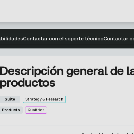
abilidades
Contactar con el soporte técnico
Contactar c
Descripción general de l
productos
Suite
Strategy & Research
Producto
Qualtrics