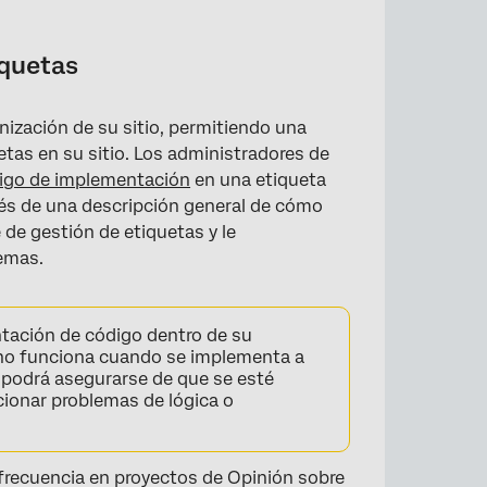
iquetas
nización de su sitio, permitiendo una
etas en su sitio. Los administradores de
igo de implementación
en una etiqueta
avés de una descripción general de cómo
 de gestión de etiquetas y le
emas.
tación de código dentro de su
 no funciona cuando se implementa a
o podrá asegurarse de que se esté
cionar problemas de lógica o
 frecuencia en proyectos de Opinión sobre