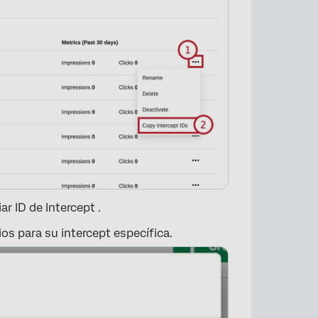
r ID de Intercept .
os para su intercept específica.