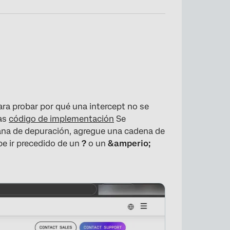
ra probar por qué una intercept no se
×
yas
código de implementación
Se
tana de depuración, agregue una cadena de
e ir precedido de un
?
o un
&amperio;