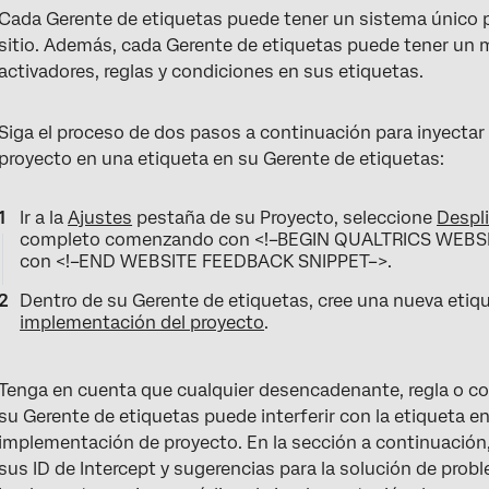
Cada Gerente de etiquetas puede tener un sistema único p
sitio. Además, cada Gerente de etiquetas puede tener un 
activadores, reglas y condiciones en sus etiquetas.
Siga el proceso de dos pasos a continuación para inyecta
proyecto en una etiqueta en su Gerente de etiquetas:
Ir a la
Ajustes
pestaña de su Proyecto, seleccione
Despl
completo comenzando con <!–BEGIN QUALTRICS WEBSI
con <!–END WEBSITE FEEDBACK SNIPPET–>.
Dentro de su Gerente de etiquetas, cree una nueva etiq
implementación del proyecto
.
Tenga en cuenta que cualquier desencadenante, regla o co
su Gerente de etiquetas puede interferir con la etiqueta e
implementación de proyecto. En la sección a continuació
sus ID de Intercept y sugerencias para la solución de pro