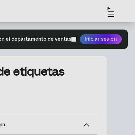
on el departamento de ventas
Iniciar sesión
de etiquetas
ina