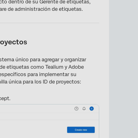
to dentro de su Gerente de etiquetas,
re de administración de etiquetas.
royectos
tema único para agregar y organizar
s de etiquetas como Tealium y Adobe
específicos para implementar su
illa única para los ID de proyectos:
cept.