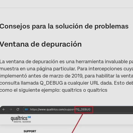
Consejos para la solución de problemas
Ventana de depuración
La ventana de depuración es una herramienta invaluable pa
muestra en una página particular. Para intercepciones cu
implementó antes de marzo de 2019, para habilitar la ven
consulta llamada Q_DEBUG a cualquier URL dada. Esto deb
como el siguiente ejemplo: qualtrics o qualtrics