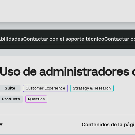
abilidades
Contactar con el soporte técnico
Contactar c
Uso de administradores 
Suite
Customer Experience
Strategy & Research
Producto
Qualtrics
Contenidos de la pág