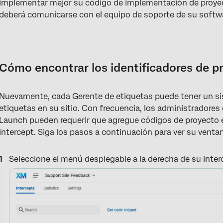
implementar mejor su código de implementación de proyec
deberá comunicarse con el equipo de soporte de su softwa
Cómo encontrar los identificadores de p
Nuevamente, cada Gerente de etiquetas puede tener un sis
etiquetas en su sitio. Con frecuencia, los administradore
Launch pueden requerir que agregue códigos de proyecto 
intercept. Siga los pasos a continuación para ver su ventan
Seleccione el menú desplegable a la derecha de su inter