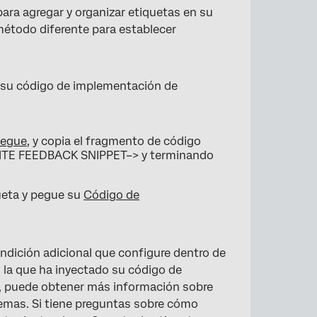
ara agregar y organizar etiquetas en su
método diferente para establecer
r su código de implementación de
iegue
, y copia el fragmento de código
TE FEEDBACK SNIPPET–> y terminando
ueta y pegue su
Código de
ndición adicional que configure dentro de
n la que ha inyectado su código de
n, puede obtener más información sobre
blemas. Si tiene preguntas sobre cómo