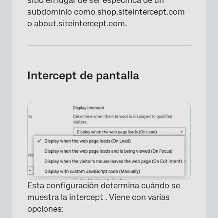
sitio en lugar de ser específica de un
subdominio como shop.siteintercept.com
o about.siteintercept.com.
Intercept de pantalla
Esta configuración determina cuándo se
muestra la intercept . Viene con varias
opciones: