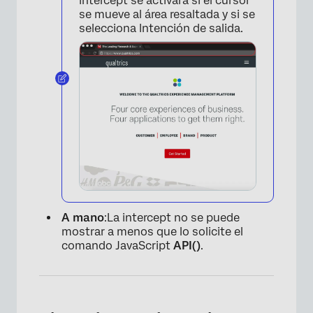
intercept se activará si el cursor
se mueve al área resaltada y si se
selecciona Intención de salida.
×
A mano
:La intercept no se puede
mostrar a menos que lo solicite el
comando JavaScript
API()
.