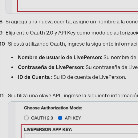
Si agrega una nueva cuenta, asigne un nombre a la conex
Elija entre Oauth 2.0 y API Key como modo de autorizaci
Si está utilizando Oauth, ingrese la siguiente informaci
Nombre de usuario de LivePerson:
Su nombre de u
Contraseña de LivePerson:
Su contraseña de Live
ID de Cuenta :
Su ID de cuenta de LivePerson.
Si utiliza una clave API , ingrese la siguiente informació