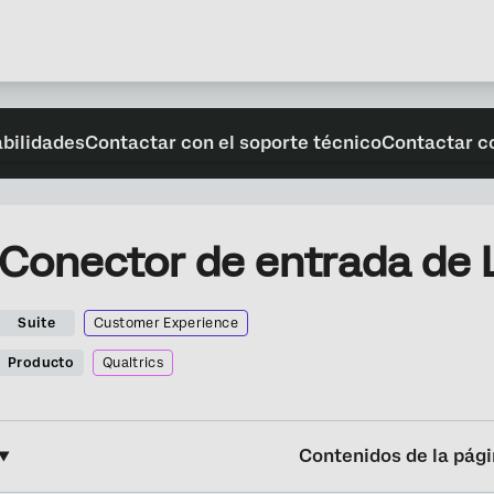
abilidades
Contactar con el soporte técnico
Contactar c
Conector de entrada de 
Suite
Customer Experience
Producto
Qualtrics
Contenidos de la pág