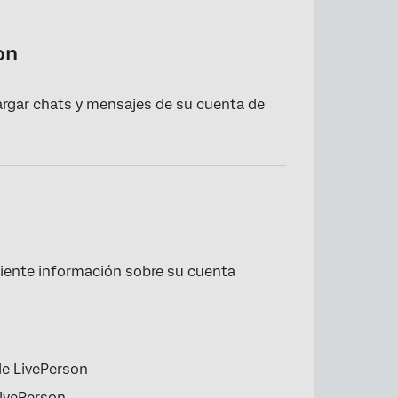
on
cargar chats y mensajes de su cuenta de
uiente información sobre su cuenta
de LivePerson
LivePerson