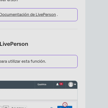
Documentación de LivePerson
.
 LivePerson
ara utilizar esta función.