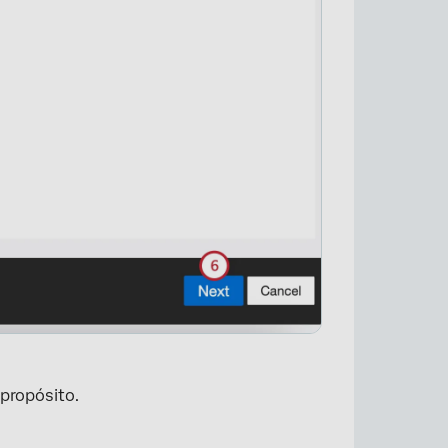
×
 propósito.