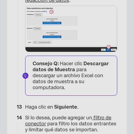
redacción de datos
.
Consejo Q:
Hacer clic
Descargar
datos de Muestra
para
descargar un archivo Excel con
×
datos de muestra a su
computadora.
Haga clic en
Siguiente
.
Si lo desea, puede agregar un
filtro de
conector
para filtro los datos entrantes
y limitar qué datos se importan.