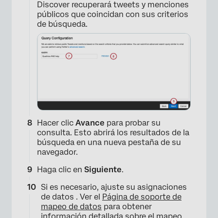
Discover recuperará tweets y menciones
×
públicos que coincidan con sus criterios
de búsqueda.
×
Hacer clic
Avance
para probar su
consulta. Esto abrirá los resultados de la
búsqueda en una nueva pestaña de su
navegador.
Haga clic en
Siguiente
.
Si es necesario, ajuste su asignaciones
de datos . Ver el
Página de soporte de
mapeo de datos
para obtener
información detallada sobre el mapeo