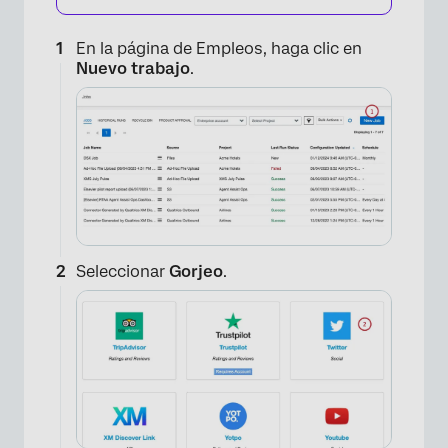
En la página de Empleos, haga clic en
Nuevo trabajo
.
Seleccionar
Gorjeo
.